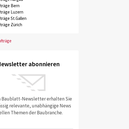
träge Bern
träge Luzern
träge St.Gallen
träge Zürich
ufträge
ewsletter abonnieren
 Baublatt-Newsletter erhalten Sie
ssig relevante, unabhängige News
ellen Themen der Baubranche.