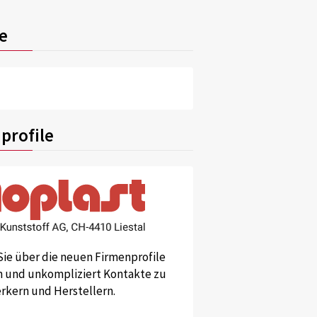
e
profile
Sie über die neuen Firmenprofile
und unkompliziert Kontakte zu
kern und Herstellern.