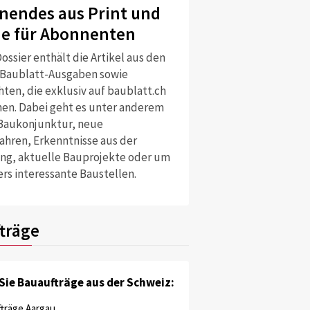
nendes aus Print und
ne für Abonnenten
ossier enthält die Artikel aus den
 Baublatt-Ausgaben sowie
ten, die exklusiv auf baublatt.ch
nen. Dabei geht es unter anderem
Baukonjunktur, neue
ahren, Erkenntnisse aus der
ng, aktuelle Bauprojekte oder um
rs interessante Baustellen.
träge
Sie Bauaufträge aus der Schweiz:
träge Aargau