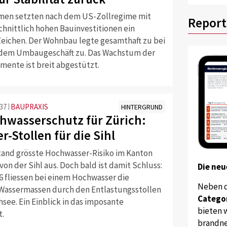
rmen setzten nach dem US-Zollregime mit
Report
hnittlich hohen Bauinvestitionen ein
eichen. Der Wohnbau legte gesamthaft zu bei
dem Umbaugeschäft zu. Das Wachstum der
mente ist breit abgestützt.
:37
BAUPRAXIS
HINTERGRUND
hwasserschutz für Zürich:
r-Stollen für die Sihl
tand grösste Hochwasser-Risiko im Kanton
von der Sihl aus. Doch bald ist damit Schluss:
Die neu
6 fliessen bei einem Hochwasser die
Neben 
Wassermassen durch den Entlastungsstollen
Catego
hsee. Ein Einblick in das imposante
bieten w
t.
brandne