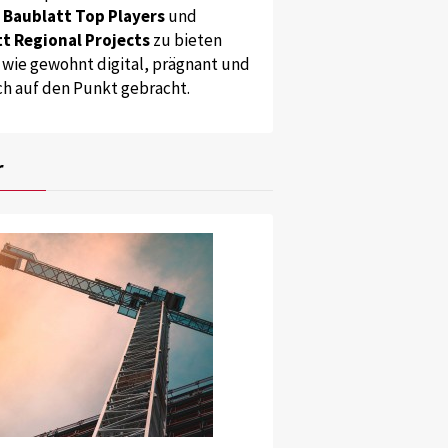
s
Baublatt Top Players
und
t Regional Projects
zu bieten
 wie gewohnt digital, prägnant und
ch auf den Punkt gebracht.
r