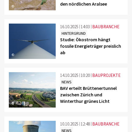
den nördlichen Aralsee
©
16.10.2025
14:03
BAUBRANCHE
HINTERGRUND
Studie: Ökostrom hängt
fossile Energieträger preislich
ab
©
14.10.2025
10:20
BAUPROJEKTE
NEWS
BAV erteilt Brüttenertunnel
zwischen Zürich und
Winterthur grünes Licht
©
10.10.2025
12:48
BAUBRANCHE
NEWS