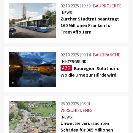
02.10.2025
10:50
BAUPROJEKTE
NEWS
Zürcher Stadtrat beantragt
160 Millionen Franken für
Tram Affoltern
©
02.10.2025
09:14
BAUBRANCHE
HINTERGRUND
ABO
Bauregion Solothurn:
Wo die Urne zur Hürde wird
©
26.09.2025
06:01
VERSCHIEDENES
NEWS
Unwetter verursachten
Schäden für 905 Millionen
©