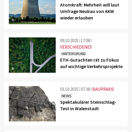
Atomkraft: Mehrheit will laut
Umfrage Neubau von AKW
wieder erlauben
©
09.10.2025
17:08
VERSCHIEDENES
HINTERGRUND
ETH-Gutachten rät zu Fokus
auf wichtige Verkehrsprojekte
©
03.10.2025
07:38
BAUPRAXIS
NEWS
Spektakulärer Steinschlag-
Test in Walenstadt
©