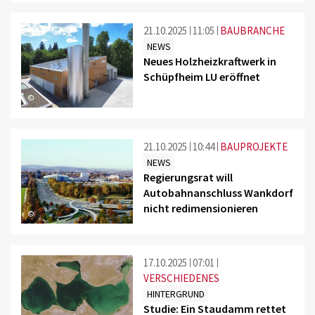
21.10.2025
11:05
BAUBRANCHE
NEWS
Neues Holzheizkraftwerk in
Schüpfheim LU eröffnet
©
21.10.2025
10:44
BAUPROJEKTE
NEWS
Regierungsrat will
Autobahnanschluss Wankdorf
nicht redimensionieren
©
17.10.2025
07:01
VERSCHIEDENES
HINTERGRUND
Studie: Ein Staudamm rettet