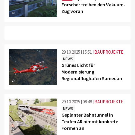
Forscher treiben den Vakuum-
Zug voran
©
29.10.2025
15:51
BAUPROJEKTE
NEWS
Grünes Licht für
Modernisierung
Regionalflughafen Samedan
©
29.10.2025
08:48
BAUPROJEKTE
NEWS
Geplanter Bahntunnel in
Teufen AR nimmt konkrete
Formen an
©