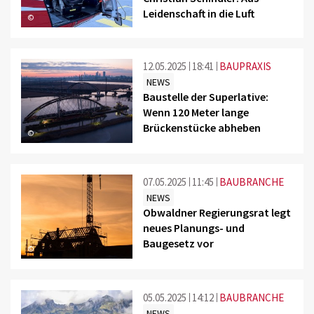
Leidenschaft in die Luft
©
12.05.2025
18:41
BAUPRAXIS
NEWS
Baustelle der Superlative:
Wenn 120 Meter lange
Brückenstücke abheben
©
07.05.2025
11:45
BAUBRANCHE
NEWS
Obwaldner Regierungsrat legt
neues Planungs- und
Baugesetz vor
©
05.05.2025
14:12
BAUBRANCHE
NEWS