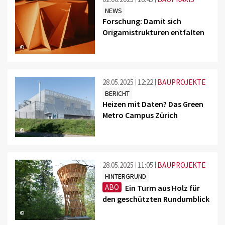
NEWS
Forschung: Damit sich
Origamistrukturen entfalten
©
28.05.2025
12:22
BAUPROJEKTE
BERICHT
Heizen mit Daten? Das Green
Metro Campus Zürich
©
28.05.2025
11:05
BAUPROJEKTE
HINTERGRUND
ABO
Ein Turm aus Holz für
den geschützten Rundumblick
©