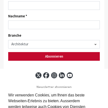
Nachname *
Branche
Abonnieren
Newsletter abonnieren
Baublatt abonnieren
Wir verwenden Cookies, um Ihnen das beste
Kontakt
Webseiten-Erlebnis zu bieten. Ausserdem
Impressum
werden teilweise auch Cookies von Diensten