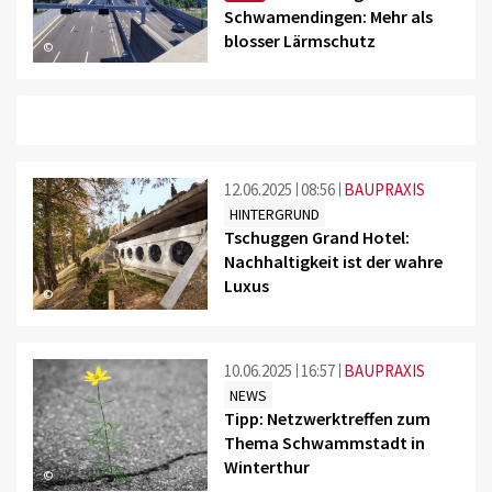
Schwamendingen: Mehr als
blosser Lärmschutz
©
12.06.2025
08:56
BAUPRAXIS
HINTERGRUND
Tschuggen Grand Hotel:
Nachhaltigkeit ist der wahre
Luxus
©
10.06.2025
16:57
BAUPRAXIS
NEWS
Tipp: Netzwerktreffen zum
Thema Schwammstadt in
Winterthur
©