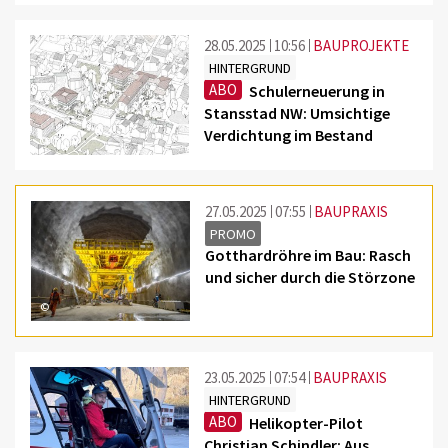
28.05.2025
10:56
BAUPROJEKTE
HINTERGRUND
ABO
Schulerneuerung in
Stansstad NW: Umsichtige
Verdichtung im Bestand
©
27.05.2025
07:55
BAUPRAXIS
PROMO
Gotthardröhre im Bau: Rasch
und sicher durch die Störzone
©
23.05.2025
07:54
BAUPRAXIS
HINTERGRUND
ABO
Helikopter-Pilot
Christian Schindler: Aus