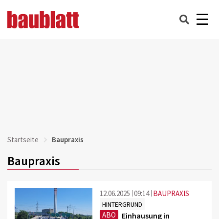
Startseite
Baupraxis
Baupraxis
12.06.2025
09:14
BAUPRAXIS
HINTERGRUND
ABO
Einhausung in