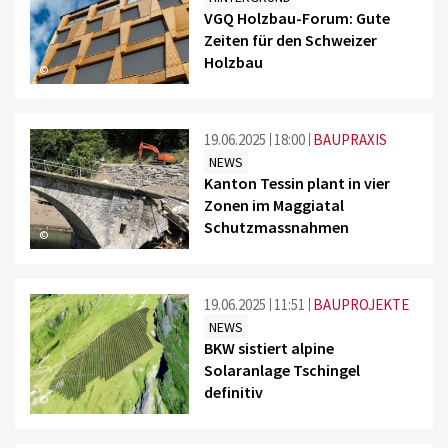
VGQ Holzbau-Forum: Gute
Zeiten für den Schweizer
Holzbau
©
19.06.2025
18:00
BAUPRAXIS
NEWS
Kanton Tessin plant in vier
Zonen im Maggiatal
Schutzmassnahmen
©
19.06.2025
11:51
BAUPROJEKTE
NEWS
BKW sistiert alpine
Solaranlage Tschingel
definitiv
©