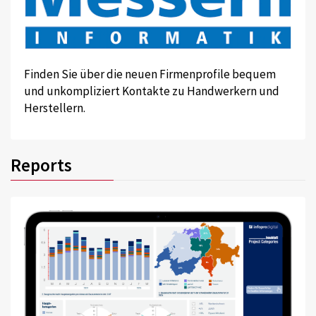
Finden Sie über die neuen Firmenprofile bequem
und unkompliziert Kontakte zu Handwerkern und
Herstellern.
Reports