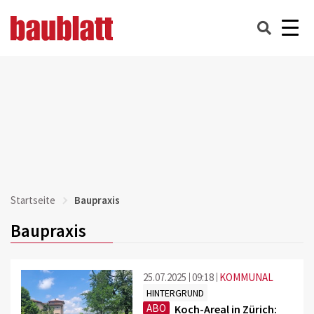
Startseite
Baupraxis
Baupraxis
25.07.2025
09:18
KOMMUNAL
HINTERGRUND
ABO
Koch-Areal in Zürich: