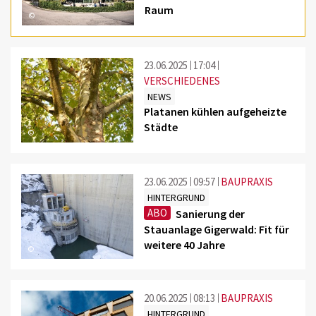
Raum
©
23.06.2025
17:04
VERSCHIEDENES
NEWS
Platanen kühlen aufgeheizte
Städte
©
23.06.2025
09:57
BAUPRAXIS
HINTERGRUND
ABO
Sanierung der
Stauanlage Gigerwald: Fit für
weitere 40 Jahre
©
20.06.2025
08:13
BAUPRAXIS
HINTERGRUND