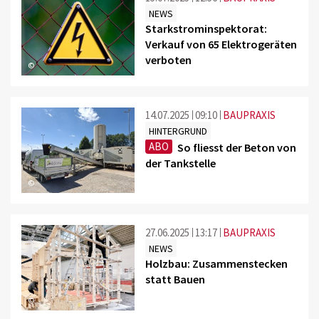
NEWS
Starkstrominspektorat:
Verkauf von 65 Elektrogeräten
verboten
©
14.07.2025
09:10
BAUPRAXIS
HINTERGRUND
ABO
So fliesst der Beton von
der Tankstelle
©
27.06.2025
13:17
BAUPRAXIS
NEWS
Holzbau: Zusammenstecken
statt Bauen
©