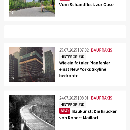
Vom Schandfleck zur Oase
©
25.07.2025
07:02
BAUPRAXIS
HINTERGRUND
Wie ein fataler Planfehler
einst New Yorks Skyline
bedrohte
©
24.07.2025
08:01
BAUPRAXIS
HINTERGRUND
ABO
Baukunst: Die Brücken
von Robert Maillart
©