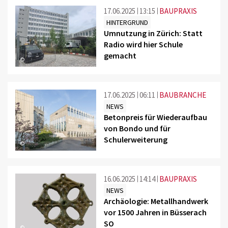
17.06.2025
13:15
BAUPRAXIS
HINTERGRUND
Umnutzung in Zürich: Statt
Radio wird hier Schule
gemacht
©
17.06.2025
06:11
BAUBRANCHE
NEWS
Betonpreis für Wiederaufbau
von Bondo und für
Schulerweiterung
©
16.06.2025
14:14
BAUPRAXIS
NEWS
Archäologie: Metallhandwerk
vor 1500 Jahren in Büsserach
SO
©