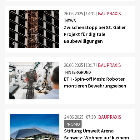
26.06.2025
14:32
BAUPRAXIS
NEWS
Zwischenstopp bei St. Galler
Projekt für digitale
Baubewilligungen
©
26.06.2025
13:17
BAUPRAXIS
HINTERGRUND
ETH-Spin-off Mesh: Roboter
montieren Bewehrungseisen
©
24.06.2025
07:30
BAUPRAXIS
PROMO
Stiftung Umwelt Arena
Schweiz: Wohnen auf kleinem