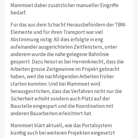
Mammoet dabei zusätzlicher manueller Eingriffe
bedarf.
Für das aus dem Schacht Herausbefördern der TBM-
Elemente und für ihren Transport war viel
Abstimmung nötig: All dies erfolgte in eng
aufeinander ausgerichteten Zeitfenstern, unter
anderem wurde die nahe gelegene Bahnlinie
gesperrt. Dazu heisst es bei Herrenknecht, dass die
Arbeiten grosse Zeitgewinne im Projekt gebracht
haben, weil die nachfolgenden Arbeiten früher
starten konnten. Und bei Mammoet wird
herausgestrichen, dass das Verfahren nicht nur die
Sicherheit erhöht sondern auch Platz auf der
Baustelle eingespart und die Koordination mit
anderen Bauarbeiten erleichtert hat.
Mammoet klärt aktuell, wie das Portalsystem
künftig auch bei weiteren Projekten eingesetzt