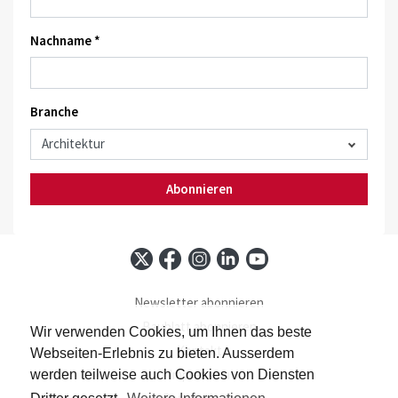
Nachname *
Branche
Abonnieren
Newsletter abonnieren
Baublatt abonnieren
Wir verwenden Cookies, um Ihnen das beste
Kontakt
Webseiten-Erlebnis zu bieten. Ausserdem
Impressum
werden teilweise auch Cookies von Diensten