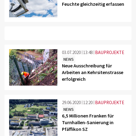
Feuchte gleichzeitig erfassen
©
03.07.2020
13:48
BAUPROJEKTE
NEWS
Neue Ausschreibung für
Arbeiten an Kehrsitenstrasse
erfolgreich
©
29.06.2020
12:20
BAUPROJEKTE
NEWS
6,5 Millionen Franken für
Turnhallen-Sanierung in
Pfäffikon SZ
©