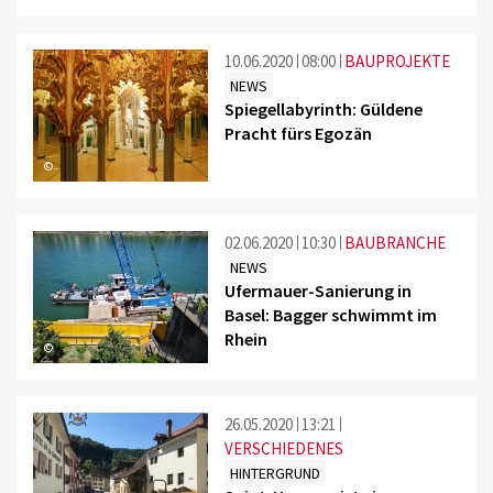
10.06.2020
08:00
BAUPROJEKTE
NEWS
Spiegellabyrinth: Güldene
Pracht fürs Egozän
©
02.06.2020
10:30
BAUBRANCHE
NEWS
Ufermauer-Sanierung in
Basel: Bagger schwimmt im
Rhein
©
26.05.2020
13:21
VERSCHIEDENES
HINTERGRUND