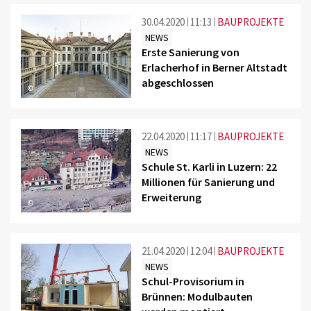
30.04.2020
11:13
BAUPROJEKTE
NEWS
Erste Sanierung von
Erlacherhof in Berner Altstadt
abgeschlossen
©
22.04.2020
11:17
BAUPROJEKTE
NEWS
Schule St. Karli in Luzern: 22
Millionen für Sanierung und
Erweiterung
©
21.04.2020
12:04
BAUPROJEKTE
NEWS
Schul-Provisorium in
Brünnen: Modulbauten