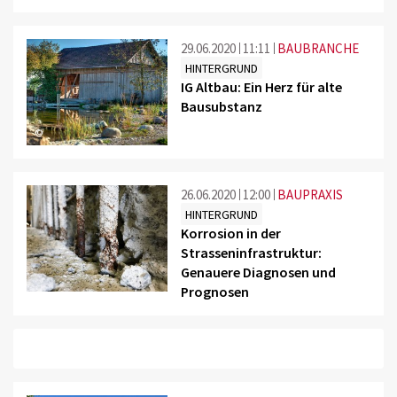
29.06.2020
11:11
BAUBRANCHE
HINTERGRUND
IG Altbau: Ein Herz für alte
Bausubstanz
©
26.06.2020
12:00
BAUPRAXIS
HINTERGRUND
Korrosion in der
Strasseninfrastruktur:
Genauere Diagnosen und
Prognosen