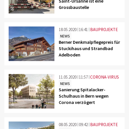
Saint-Ursanne ist eine
Grossbaustelle
©
18.05.2020
16:41
BAUPROJEKTE
NEWS
Berner Denkmalpflegepreis für
Stuckihaus und Strandbad
Adelboden
©
11.05.2020
11:57
CORONA-VIRUS
NEWS
Sanierung Spitalacker-
Schulhaus in Bern wegen
Corona verzögert
©
08.05.2020
09:42
BAUPROJEKTE