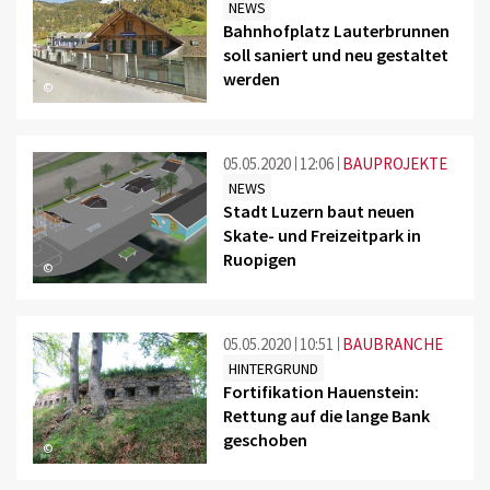
NEWS
Bahnhofplatz Lauterbrunnen
soll saniert und neu gestaltet
werden
©
05.05.2020
12:06
BAUPROJEKTE
NEWS
Stadt Luzern baut neuen
Skate- und Freizeitpark in
Ruopigen
©
05.05.2020
10:51
BAUBRANCHE
HINTERGRUND
Fortifikation Hauenstein:
Rettung auf die lange Bank
geschoben
©