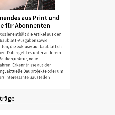
nendes aus Print und
ne für Abonnenten
ossier enthält die Artikel aus den
 Baublatt-Ausgaben sowie
ten, die exklusiv auf baublatt.ch
nen. Dabei geht es unter anderem
Baukonjunktur, neue
ahren, Erkenntnisse aus der
ng, aktuelle Bauprojekte oder um
rs interessante Baustellen.
träge