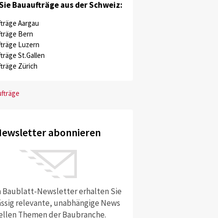
Sie Bauaufträge aus der Schweiz:
träge Aargau
träge Bern
träge Luzern
träge St.Gallen
träge Zürich
ufträge
ewsletter abonnieren
 Baublatt-Newsletter erhalten Sie
ssig relevante, unabhängige News
ellen Themen der Baubranche.