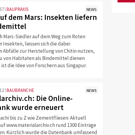
:57
BAUPRAXIS
NEWS
uf dem Mars: Insekten liefern
demittel
ch Mars-Siedler auf dem Weg zum Roten
 Insekten, liessen sich die dabei
 Abfälle zur Herstellung von Chitin nutzen,
u von Habitaten als Bindemittel dienen
 ist die Idee von Forschern aus Singapur.
:12
BAUBRANCHE
NEWS
archiv.ch: Die Online-
nk wurde erneuert
achi bis zu Z wie Zementfliesen: Aktuell
auf www.materialarchiv.ch rund 1300 Einträge
ien. Kürzlich wurde die Datenbank umfassend