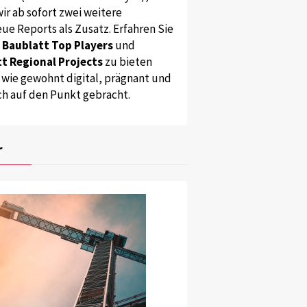
ir ab sofort zwei weitere
ue Reports als Zusatz. Erfahren Sie
s
Baublatt Top Players
und
t Regional Projects
zu bieten
 wie gewohnt digital, prägnant und
ch auf den Punkt gebracht.
r