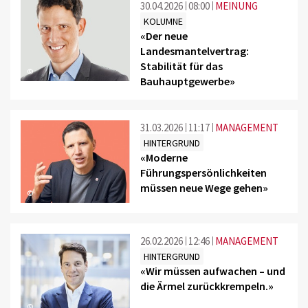
30.04.2026
08:00
MEINUNG
KOLUMNE
«Der neue
Landesmantelvertrag:
Stabilität für das
©
Bauhauptgewerbe»
31.03.2026
11:17
MANAGEMENT
HINTERGRUND
«Moderne
Führungspersönlichkeiten
müssen neue Wege gehen»
©
26.02.2026
12:46
MANAGEMENT
HINTERGRUND
«Wir müssen aufwachen – und
die Ärmel zurückkrempeln.»
©