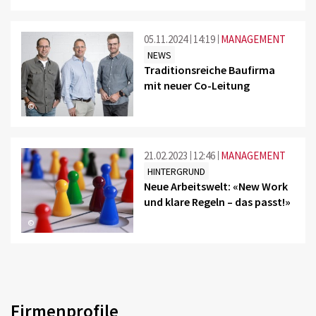
05.11.2024
14:19
MANAGEMENT
NEWS
Traditionsreiche Baufirma
mit neuer Co-Leitung
©
21.02.2023
12:46
MANAGEMENT
HINTERGRUND
Neue Arbeitswelt: «New Work
und klare Regeln – das passt!»
©
Firmenprofile