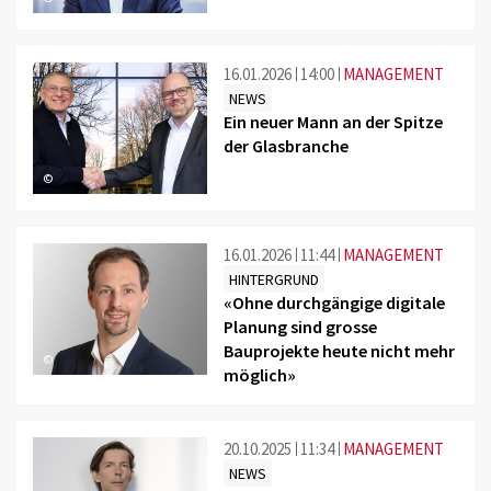
16.01.2026
14:00
MANAGEMENT
NEWS
Ein neuer Mann an der Spitze
der Glasbranche
©
16.01.2026
11:44
MANAGEMENT
HINTERGRUND
«Ohne durchgängige digitale
Planung sind grosse
Bauprojekte heute nicht mehr
©
möglich»
20.10.2025
11:34
MANAGEMENT
NEWS