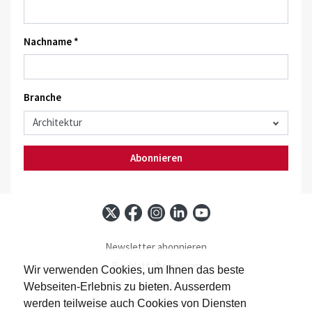
Nachname *
Branche
Abonnieren
Newsletter abonnieren
Baublatt abonnieren
Wir verwenden Cookies, um Ihnen das beste
Kontakt
Webseiten-Erlebnis zu bieten. Ausserdem
Impressum
werden teilweise auch Cookies von Diensten