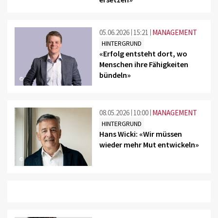
05.06.2026
15:21
MANAGEMENT
HINTERGRUND
«Erfolg entsteht dort, wo
Menschen ihre Fähigkeiten
bündeln»
©
08.05.2026
10:00
MANAGEMENT
HINTERGRUND
Hans Wicki: «Wir müssen
wieder mehr Mut entwickeln»
©