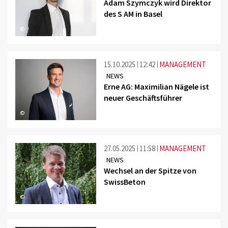
Adam Szymczyk wird Direktor
des S AM in Basel
©
15.10.2025
12:42
MANAGEMENT
NEWS
Erne AG: Maximilian Nägele ist
neuer Geschäftsführer
©
27.05.2025
11:58
MANAGEMENT
NEWS
Wechsel an der Spitze von
SwissBeton
©