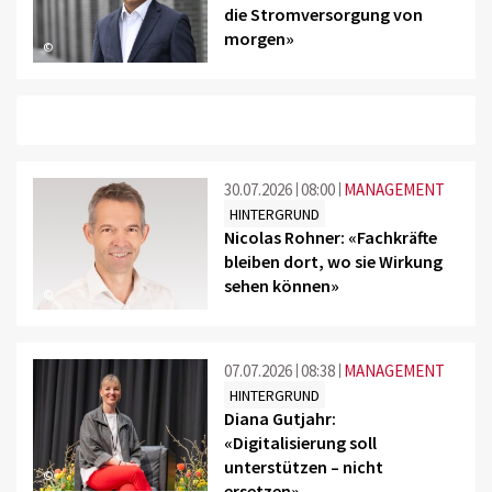
die Stromversorgung von
morgen»
©
30.07.2026
08:00
MANAGEMENT
HINTERGRUND
Nicolas Rohner: «Fachkräfte
bleiben dort, wo sie Wirkung
sehen können»
©
07.07.2026
08:38
MANAGEMENT
HINTERGRUND
Diana Gutjahr:
«Digitalisierung soll
unterstützen – nicht
©
ersetzen»