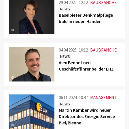
29.04.2025
12:12
BAUBRANCHE
NEWS
Baselbieter Denkmalpflege
bald in neuen Händen
©
04.04.2025
10:12
BAUBRANCHE
NEWS
Alex Bennet neu
Geschäftsführer bei der LHZ
©
06.11.2024
10:47
MANAGEMENT
NEWS
Martin Kamber wird neuer
Direktor des Energie Service
Biel/Bienne
©