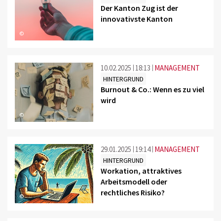
Der Kanton Zug ist der
innovativste Kanton
©
10.02.2025
18:13
MANAGEMENT
HINTERGRUND
Burnout & Co.: Wenn es zu viel
wird
©
29.01.2025
19:14
MANAGEMENT
HINTERGRUND
Workation, attraktives
Arbeitsmodell oder
rechtliches Risiko?
©