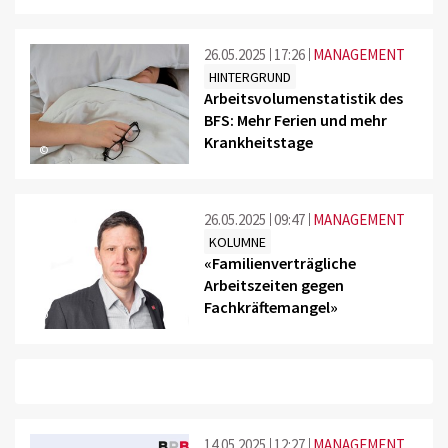
26.05.2025
17:26
MANAGEMENT
HINTERGRUND
Arbeitsvolumenstatistik des
BFS: Mehr Ferien und mehr
Krankheitstage
©
26.05.2025
09:47
MANAGEMENT
KOLUMNE
«Familienverträgliche
Arbeitszeiten gegen
Fachkräftemangel»
©
14.05.2025
12:27
MANAGEMENT