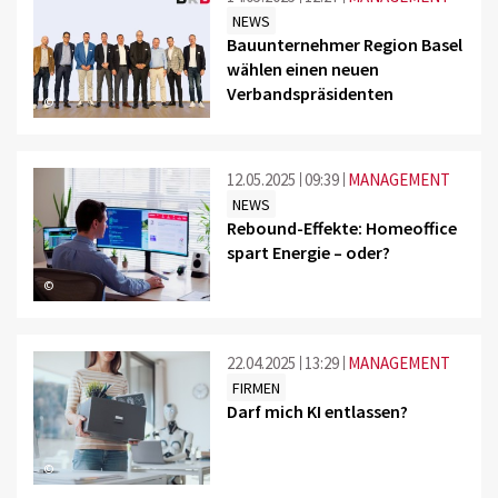
NEWS
Bauunternehmer Region Basel
wählen einen neuen
Verbandspräsidenten
©
12.05.2025
09:39
MANAGEMENT
NEWS
Rebound-Effekte: Homeoffice
spart Energie – oder?
©
22.04.2025
13:29
MANAGEMENT
FIRMEN
Darf mich KI entlassen?
©