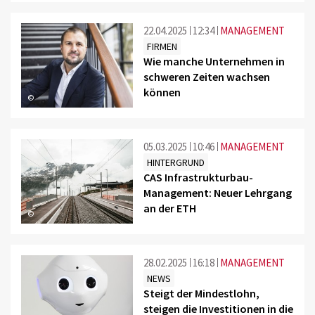
22.04.2025
12:34
MANAGEMENT
FIRMEN
Wie manche Unternehmen in
schweren Zeiten wachsen
können
©
05.03.2025
10:46
MANAGEMENT
HINTERGRUND
CAS Infrastrukturbau-
Management: Neuer Lehrgang
an der ETH
©
28.02.2025
16:18
MANAGEMENT
NEWS
Steigt der Mindestlohn,
steigen die Investitionen in die