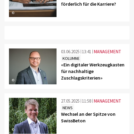
förderlich für die Karriere?
©
03.06.2025
13:41
MANAGEMENT
KOLUMNE
«Ein digitaler Werkzeugkasten
für nachhaltige
Zuschlagskriterien»
©
27.05.2025
11:58
MANAGEMENT
NEWS
Wechsel an der Spitze von
SwissBeton
©