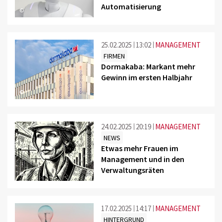
Automatisierung
©
25.02.2025
13:02
MANAGEMENT
FIRMEN
Dormakaba: Markant mehr
Gewinn im ersten Halbjahr
©
24.02.2025
20:19
MANAGEMENT
NEWS
Etwas mehr Frauen im
Management und in den
Verwaltungsräten
©
17.02.2025
14:17
MANAGEMENT
HINTERGRUND