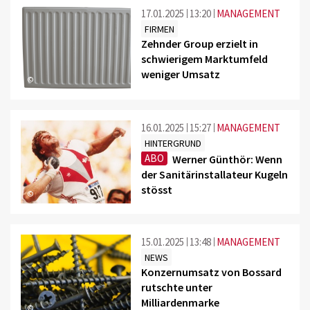
17.01.2025
13:20
MANAGEMENT
FIRMEN
Zehnder Group erzielt in
schwierigem Marktumfeld
weniger Umsatz
©
16.01.2025
15:27
MANAGEMENT
HINTERGRUND
ABO
Werner Günthör: Wenn
der Sanitärinstallateur Kugeln
stösst
©
15.01.2025
13:48
MANAGEMENT
NEWS
Konzernumsatz von Bossard
rutschte unter
Milliardenmarke
©