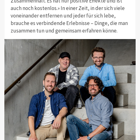
Zusammenhalt. Es hat nur positive Effekte und ist
auch noch kostenlos.» In einer Zeit, in der sich viele
voneinander entfernen und jeder für sich lebe,
brauche es verbindende Erlebnisse – Dinge, die man
zusammen tun und gemeinsam erfahren könne.