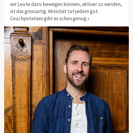
wir Leute dazu bewegen können, aktiver zu werden,
ist das grossartig. Aktivität tut jedem gut.
Couchpotatoes gibt es schon genug.»