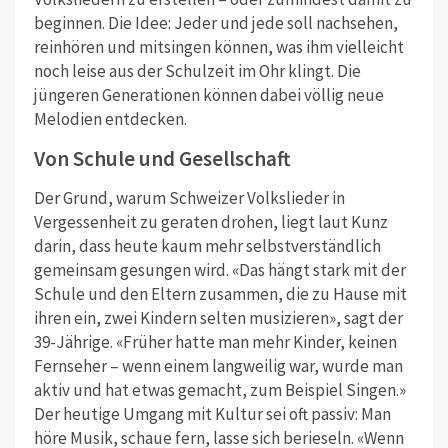
beginnen. Die Idee: Jeder und jede soll nachsehen,
reinhören und mitsingen können, was ihm vielleicht
noch leise aus der Schulzeit im Ohr klingt. Die
jüngeren Generationen können dabei völlig neue
Melodien entdecken.
Von Schule und Gesellschaft
Der Grund, warum Schweizer Volkslieder in
Vergessenheit zu geraten drohen, liegt laut Kunz
darin, dass heute kaum mehr selbstverständlich
gemeinsam gesungen wird. «Das hängt stark mit der
Schule und den Eltern zusammen, die zu Hause mit
ihren ein, zwei Kindern selten musizieren
»
, sagt der
39-Jährige.
«
Früher hatte man mehr Kinder, keinen
Fernseher – wenn einem langweilig war, wurde man
aktiv und hat etwas gemacht, zum Beispiel Singen.»
Der heutige Umgang mit Kultur sei oft passiv: Man
höre Musik, schaue fern, lasse sich berieseln. «Wenn