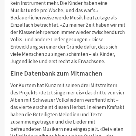
kein Instrument mehr. Die Kinder haben eine
Musikstunde pro Woche, und das war
’
s.
»
Bedauerlicherweise werde Musik heutzutage als
Einzelfach betrachtet.
«
Zu meiner Zeit haben wir mit
der Klassenlehrperson immer wieder zwischendurch
Volks- und andere Lieder gesungen.» Diese
Entwicklung sei einer der Gründe dafür, dass sich
viele Menschen zu singen
schämten
– als Kinder,
Jugendliche und erst recht als Erwachsene.
Eine Datenbank zum Mitmachen
Vor Kurzem hat Kunz mit seinen drei Mitstreitern
des Projekts «Jetzt singe mer eis» das dritte von vier
Alben mit Schweizer Volksliedern veröffentlicht –
das vierte erscheint diesen Herbst. In einem Kraftakt
haben die Beteiligten Melodien und Texte
zusammengetragen und die Lieder mit
befreundeten Musikern neu eingespielt. «Bei vielen