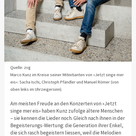
Quelle: zvg
Marco Kunz im Kreise seiner Mitinitianten von «Jetzt singe mer
eis»: Sacha Ischi, Christoph Pfändler und Manuel Römer (von
oben links im Uhrzeigersinn).
Am meisten Freude an den Konzerten von «Jetzt
singe mer eis» haben Kunz zufolge ältere Menschen
– sie kennen die Lieder noch. Gleich nach ihnen in der
Begeisterungs-Wertung: die Generation ihrer Enkel,
die sich rasch begeistern liessen, weil die Melodien