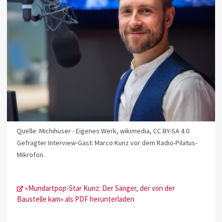
Quelle: Michihuser - Eigenes Werk, wikimedia, CC BY-SA 4.0
Gefragter Interview-Gast: Marco Kunz vor dem Radio-Pilatus-
Mikrofon.
«Mundartpop-Star Kunz: Der Sänger, der von der
Baustelle kam» als PDF herunterladen