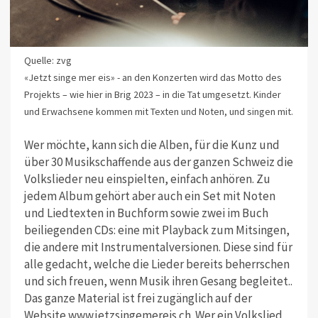
Quelle: zvg
«Jetzt singe mer eis» - an den Konzerten wird das Motto des
Projekts – wie hier in Brig 2023 – in die Tat umgesetzt. Kinder
und Erwachsene kommen mit Texten und Noten, und singen mit.
Wer möchte, kann sich die Alben, für die Kunz und
über 30 Musikschaffende aus der ganzen Schweiz die
Volkslieder neu einspielten, einfach anhören. Zu
jedem Album gehört aber auch ein Set mit Noten
und Liedtexten in Buchform sowie zwei im Buch
beiliegenden CDs: eine mit Playback zum Mitsingen,
die andere mit Instrumentalversionen.
Diese sind für
alle gedacht, welche die Lieder bereits beherrschen
und sich freuen, wenn Musik ihren Gesang begleitet.
.
Das ganze Material ist frei zugänglich auf der
Website www.jetzsingemereis.ch. Wer ein Volkslied