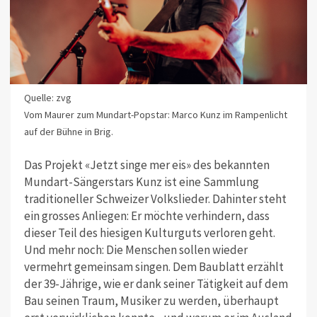
Quelle: zvg
Vom Maurer zum Mundart-Popstar: Marco Kunz im Rampenlicht
auf der Bühne in Brig.
Das Projekt «Jetzt singe mer eis» des bekannten
Mundart-Sängerstars Kunz ist eine Sammlung
traditioneller Schweizer Volkslieder. Dahinter steht
ein grosses Anliegen: Er möchte verhindern, dass
dieser Teil des hiesigen Kulturguts verloren geht.
Und mehr noch: Die Menschen sollen wieder
vermehrt gemeinsam singen. Dem Baublatt erzählt
der 39-Jährige, wie er dank seiner Tätigkeit auf dem
Bau seinen Traum, Musiker zu werden, überhaupt