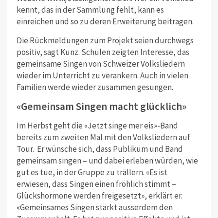
kennt, das in der Sammlung fehlt, kann es
einreichen und so zu deren Erweiterung beitragen.
Die Rückmeldungen zum Projekt seien durchwegs
positiv, sagt Kunz. Schulen zeigten Interesse, das
gemeinsame Singen von Schweizer Volksliedern
wieder im Unterricht zu verankern. Auch in vielen
Familien werde wieder zusammen gesungen.
«Gemeinsam Singen macht glücklich»
Im Herbst geht die «Jetzt singe mer eis»-Band
bereits zum zweiten Mal mit den Volksliedern auf
Tour. Er wünsche sich,
dass Publikum und Band
gemeinsam singen – und dabei erleben würden, wie
gut es tue, in der Gruppe zu trällern. «Es ist
erwiesen, dass Singen einen fröhlich stimmt –
Glückshormone werden freigesetzt
»
, erklärt er.
«
Gemeinsames Singen stärkt ausserdem den