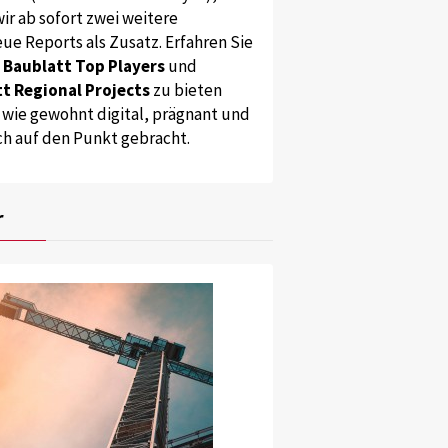
ir ab sofort zwei weitere
ue Reports als Zusatz. Erfahren Sie
s
Baublatt Top Players
und
t Regional Projects
zu bieten
 wie gewohnt digital, prägnant und
ch auf den Punkt gebracht.
r