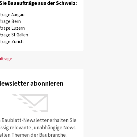
Sie Bauaufträge aus der Schweiz:
träge Aargau
träge Bern
träge Luzern
träge St.Gallen
träge Zürich
ufträge
ewsletter abonnieren
 Baublatt-Newsletter erhalten Sie
ssig relevante, unabhängige News
ellen Themen der Baubranche.