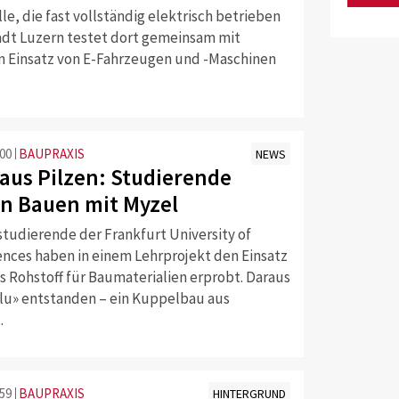
le, die fast vollständig elektrisch betrieben
tadt Luzern testet dort gemeinsam mit
n Einsatz von E-Fahrzeugen und -Maschinen
:00
BAUPRAXIS
NEWS
 aus Pilzen: Studierende
n Bauen mit Myzel
studierende der Frankfurt University of
ences haben in einem Lehrprojekt den Einsatz
s Rohstoff für Baumaterialien erprobt. Daraus
Glu» entstanden – ein Kuppelbau aus
.
:59
BAUPRAXIS
HINTERGRUND