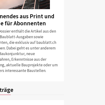
nendes aus Print und
ne für Abonnenten
ossier enthält die Artikel aus den
 Baublatt-Ausgaben sowie
ten, die exklusiv auf baublatt.ch
nen. Dabei geht es unter anderem
Baukonjunktur, neue
ahren, Erkenntnisse aus der
ng, aktuelle Bauprojekte oder um
rs interessante Baustellen.
träge