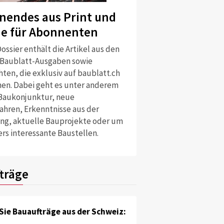
nendes aus Print und
ne für Abonnenten
ossier enthält die Artikel aus den
 Baublatt-Ausgaben sowie
ten, die exklusiv auf baublatt.ch
nen. Dabei geht es unter anderem
Baukonjunktur, neue
ahren, Erkenntnisse aus der
ng, aktuelle Bauprojekte oder um
rs interessante Baustellen.
träge
Sie Bauaufträge aus der Schweiz: