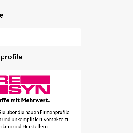
e
profile
Sie über die neuen Firmenprofile
und unkompliziert Kontakte zu
kern und Herstellern.