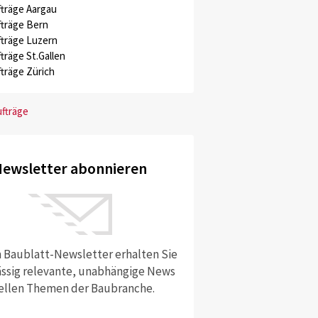
träge Aargau
träge Bern
träge Luzern
träge St.Gallen
träge Zürich
ufträge
ewsletter abonnieren
 Baublatt-Newsletter erhalten Sie
ssig relevante, unabhängige News
ellen Themen der Baubranche.