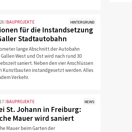
:26
BAUPROJEKTE
HINTERGRUND
lionen für die Instandsetzung
 Galler Stadtautobahn
lometer lange Abschnitt der Autobahn
 Gallen West und Ost wird nach rund 30
iebszeit saniert. Neben den vier Anschlüssen
 Kunstbauten instandgesetzt werden. Alles
ndem Verkehr.
:17
BAUPROJEKTE
NEWS
i St. Johann in Freiburg:
sche Mauer wird saniert
sche Mauer beim Garten der