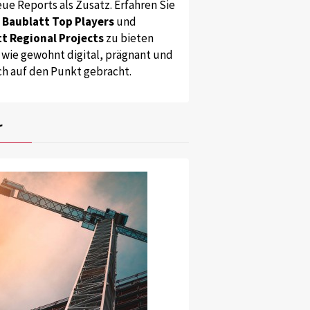
ue Reports als Zusatz. Erfahren Sie
s
Baublatt Top Players
und
t Regional Projects
zu bieten
 wie gewohnt digital, prägnant und
ch auf den Punkt gebracht.
r