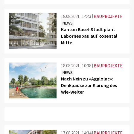
18.08.2021
14:43
BAUPROJEKTE
NEWS
Kanton Basel-Stadt plant
Laborneubau auf Rosental
Mitte
©
18.08.2021
10:38
BAUPROJEKTE
NEWS
Nach Nein zu «Agglolac»:
Denkpause zur Klärung des
Wie-Weiter
©
17.08.2021
14:34
BAUPROJEKTE