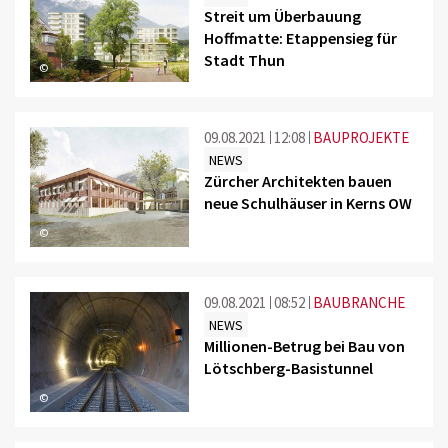
Streit um Überbauung
Hoffmatte: Etappensieg für
Stadt Thun
©
09.08.2021
12:08
BAUPROJEKTE
NEWS
Zürcher Architekten bauen
neue Schulhäuser in Kerns OW
©
09.08.2021
08:52
BAUBRANCHE
NEWS
Millionen-Betrug bei Bau von
Lötschberg-Basistunnel
©