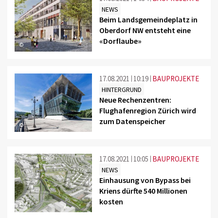
NEWS
Beim Landsgemeindeplatz in
Oberdorf NW entsteht eine
«Dorflaube»
©
17.08.2021
10:19
BAUPROJEKTE
HINTERGRUND
Neue Rechenzentren:
Flughafenregion Zürich wird
zum Datenspeicher
©
17.08.2021
10:05
BAUPROJEKTE
NEWS
Einhausung von Bypass bei
Kriens dürfte 540 Millionen
kosten
©