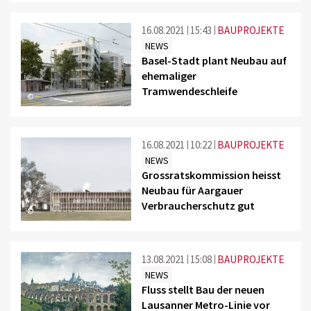
16.08.2021
15:43
BAUPROJEKTE
NEWS
Basel-Stadt plant Neubau auf
ehemaliger
Tramwendeschleife
©
16.08.2021
10:22
BAUPROJEKTE
NEWS
Grossratskommission heisst
Neubau für Aargauer
Verbraucherschutz gut
©
13.08.2021
15:08
BAUPROJEKTE
NEWS
Fluss stellt Bau der neuen
Lausanner Metro-Linie vor