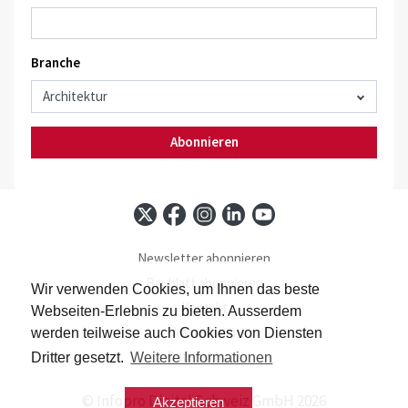
Branche
Abonnieren
Newsletter abonnieren
Baublatt abonnieren
Wir verwenden Cookies, um Ihnen das beste
Kontakt
Webseiten-Erlebnis zu bieten. Ausserdem
Impressum
werden teilweise auch Cookies von Diensten
Datenschutz
Dritter gesetzt.
Weitere Informationen
© Infopro Digital Schweiz GmbH 2026
Akzeptieren