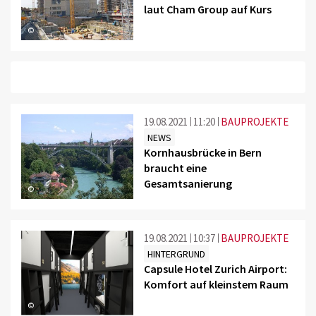
laut Cham Group auf Kurs
©
19.08.2021
11:20
BAUPROJEKTE
NEWS
Kornhausbrücke in Bern
braucht eine
Gesamtsanierung
©
19.08.2021
10:37
BAUPROJEKTE
HINTERGRUND
Capsule Hotel Zurich Airport:
Komfort auf kleinstem Raum
©