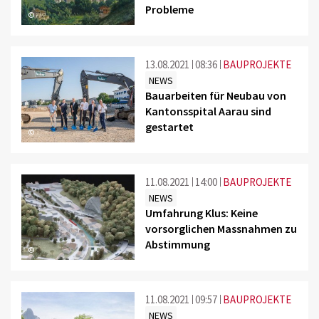
Probleme
©
13.08.2021
08:36
BAUPROJEKTE
NEWS
Bauarbeiten für Neubau von
Kantonsspital Aarau sind
gestartet
©
11.08.2021
14:00
BAUPROJEKTE
NEWS
Umfahrung Klus: Keine
vorsorglichen Massnahmen zu
Abstimmung
©
11.08.2021
09:57
BAUPROJEKTE
NEWS