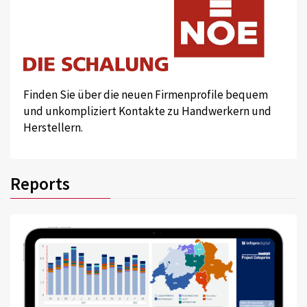
Finden Sie über die neuen Firmenprofile bequem
und unkompliziert Kontakte zu Handwerkern und
Herstellern.
Reports