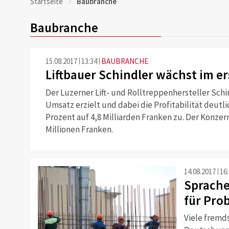
Startseite
Baubranche
Baubranche
15.08.2017
13:34
BAUBRANCHE
Liftbauer Schindler wächst im er
Der Luzerner Lift- und Rolltreppenhersteller Schi
Umsatz erzielt und dabei die Profitabilität deutl
Prozent auf 4,8 Milliarden Franken zu. Der Konzer
Millionen Franken.
14.08.2017
16
Sprache
für Pro
Viele fremd