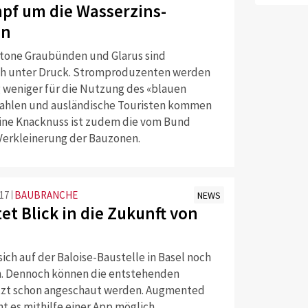
pf um die Wasserzins-
en
tone Graubünden und Glarus sind
ich unter Druck. Stromproduzenten werden
g weniger für die Nutzung des «blauen
ahlen und ausländische Touristen kommen
 Eine Knacknuss ist zudem die vom Bund
Verkleinerung der Bauzonen.
:17
BAUBRANCHE
NEWS
et Blick in die Zukunft von
 sich auf der Baloise-Baustelle in Basel noch
n. Dennoch können die entstehenden
tzt schon angeschaut werden. Augmented
t es mithilfe einer App möglich.