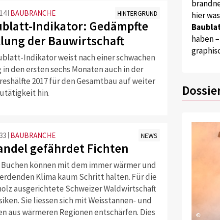
brandne
:14
BAUBRANCHE
HINTERGRUND
hier wa
blatt-Indikator: Gedämpfte
Baublat
lung der Bauwirtschaft
haben –
graphis
blatt-Indikator weist nach einer schwachen
 in den ersten sechs Monaten auch in der
reshälfte 2017 für den Gesamtbau auf weiter
Dossie
tätigkeit hin.
:33
BAUBRANCHE
NEWS
ndel gefährdet Fichten
d Buchen können mit dem immer wärmer und
erdenden Klima kaum Schritt halten. Für die
holz ausgerichtete Schweizer Waldwirtschaft
isiken. Sie liessen sich mit Weisstannen- und
en aus wärmeren Regionen entschärfen. Dies
©