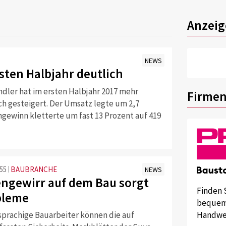
Anzeig
NEWS
sten Halbjahr deutlich
ndler hat im ersten Halbjahr 2017 mehr
Firmen
ich gesteigert. Der Umsatz legte um 2,7
ngewinn kletterte um fast 13 Prozent auf 419
:55
BAUBRANCHE
NEWS
ngewirr auf dem Bau sorgt
Finden 
bleme
bequem 
sprachige Bauarbeiter können die auf
Handwer