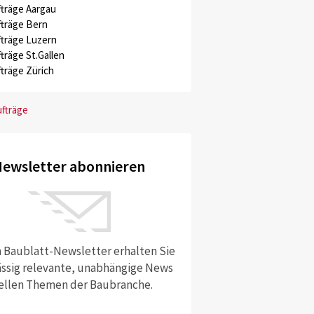
träge Aargau
träge Bern
träge Luzern
träge St.Gallen
träge Zürich
ufträge
ewsletter abonnieren
 Baublatt-Newsletter erhalten Sie
ssig relevante, unabhängige News
ellen Themen der Baubranche.