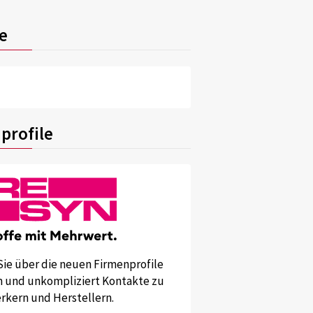
e
profile
Sie über die neuen Firmenprofile
und unkompliziert Kontakte zu
kern und Herstellern.