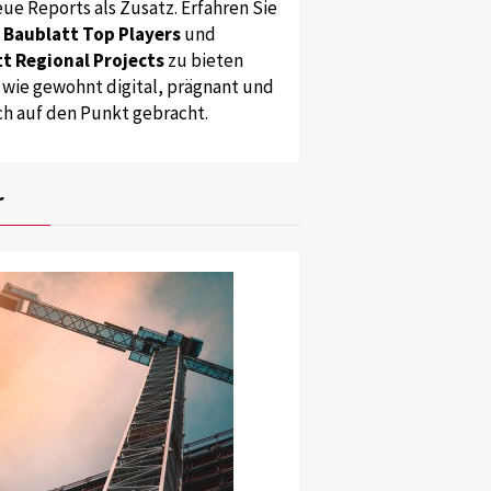
ue Reports als Zusatz. Erfahren Sie
s
Baublatt Top Players
und
t Regional Projects
zu bieten
 wie gewohnt digital, prägnant und
ch auf den Punkt gebracht.
r