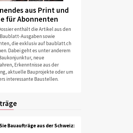
nendes aus Print und
ne für Abonnenten
ossier enthält die Artikel aus den
 Baublatt-Ausgaben sowie
ten, die exklusiv auf baublatt.ch
nen. Dabei geht es unter anderem
Baukonjunktur, neue
ahren, Erkenntnisse aus der
ng, aktuelle Bauprojekte oder um
rs interessante Baustellen.
träge
Sie Bauaufträge aus der Schweiz: