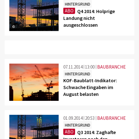
HINTERGRUND
ABO
Q4 2014: Holprige
Landung nicht
ausgeschlossen
©
07.11.2014
13:00
BAUBRANCHE
HINTERGRUND
KOF-Baublatt-Indikator:
Schwache Eingaben im
August belasten
01.09.2014
20:53
BAUBRANCHE
HINTERGRUND
ABO
Q3 2014: Zaghafte
Investoren nach den