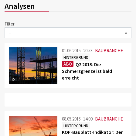
Analysen
Filter:
01.06.2015
20:53
BAUBRANCHE
HINTERGRUND
ABO
Q2 2015: Die
Schmerzgrenze ist bald
erreicht
©
08.05.2015
14:00
BAUBRANCHE
HINTERGRUND
KOF-Baublatt-Indikator: Der