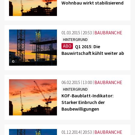
Wohnbau wirkt stabilisierend
01.03.2015
20:53
BAUBRANCHE
HINTERGRUND
ABO
Q1 2015: Die
Bauwirtschaft kühlt weiter ab
©
06.02.2015
13:00
BAUBRANCHE
HINTERGRUND
KOF-Baublatt-Indikator:
Starker Einbruch der
Baubewilligungen
01.12.2014
20:53
BAUBRANCHE