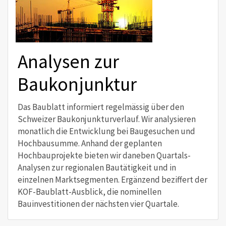
Analysen zur
Baukonjunktur
Das Baublatt informiert regelmässig über den
Schweizer Baukonjunkturverlauf. Wir analysieren
monatlich die Entwicklung bei Baugesuchen und
Hochbausumme. Anhand der geplanten
Hochbauprojekte bieten wir daneben Quartals-
Analysen zur regionalen Bautätigkeit und in
einzelnen Marktsegmenten. Ergänzend beziffert der
KOF-Baublatt-Ausblick, die nominellen
Bauinvestitionen der nächsten vier Quartale.