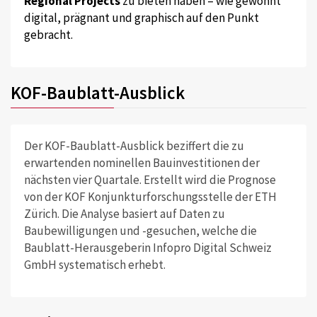
Regional Projects
zu bieten haben – wie gewohnt
digital, prägnant und graphisch auf den Punkt
gebracht.
KOF-Baublatt-Ausblick
Der KOF-Baublatt-Ausblick beziffert die zu
erwartenden nominellen Bauinvestitionen der
nächsten vier Quartale. Erstellt wird die Prognose
von der KOF Konjunkturforschungsstelle der ETH
Zürich. Die Analyse basiert auf Daten zu
Baubewilligungen und -gesuchen, welche die
Baublatt-Herausgeberin Infopro Digital Schweiz
GmbH systematisch erhebt.