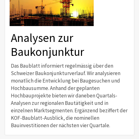
Analysen zur
Baukonjunktur
Das Baublatt informiert regelmässig über den
Schweizer Baukonjunkturverlauf. Wir analysieren
monatlich die Entwicklung bei Baugesuchen und
Hochbausumme. Anhand der geplanten
Hochbauprojekte bieten wir daneben Quartals-
Analysen zur regionalen Bautätigkeit und in
einzelnen Marktsegmenten. Ergänzend beziffert der
KOF-Baublatt-Ausblick, die nominellen
Bauinvestitionen der nächsten vier Quartale.