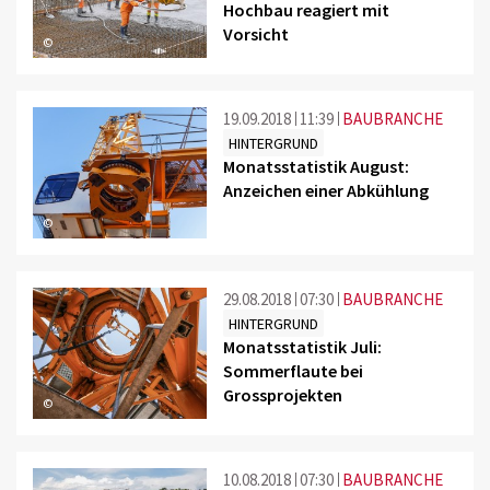
Hochbau reagiert mit
Vorsicht
©
19.09.2018
11:39
BAUBRANCHE
HINTERGRUND
Monatsstatistik August:
Anzeichen einer Abkühlung
©
29.08.2018
07:30
BAUBRANCHE
HINTERGRUND
Monatsstatistik Juli:
Sommerflaute bei
Grossprojekten
©
10.08.2018
07:30
BAUBRANCHE