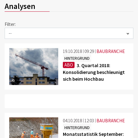
Analysen
Filter:
19.10.2018
09:29
BAUBRANCHE
HINTERGRUND
ABO
3. Quartal 2018:
Konsolidierung beschleunigt
sich beim Hochbau
©
04.10.2018
12:03
BAUBRANCHE
HINTERGRUND
Monatsstatistik September: