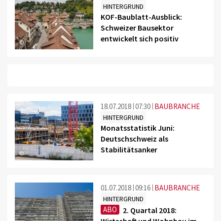
HINTERGRUND
KOF-Baublatt-Ausblick:
Schweizer Bausektor
entwickelt sich positiv
©
18.07.2018
07:30
BAUBRANCHE
HINTERGRUND
Monatsstatistik Juni:
Deutschschweiz als
Stabilitätsanker
©
01.07.2018
09:16
BAUBRANCHE
HINTERGRUND
ABO
2. Quartal 2018:
Wirtschaft und Wohnbau im