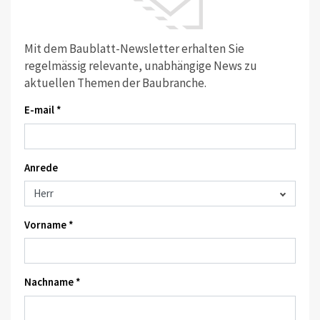
Mit dem Baublatt-Newsletter erhalten Sie
regelmässig relevante, unabhängige News zu
aktuellen Themen der Baubranche.
E-mail *
Anrede
Vorname *
Nachname *