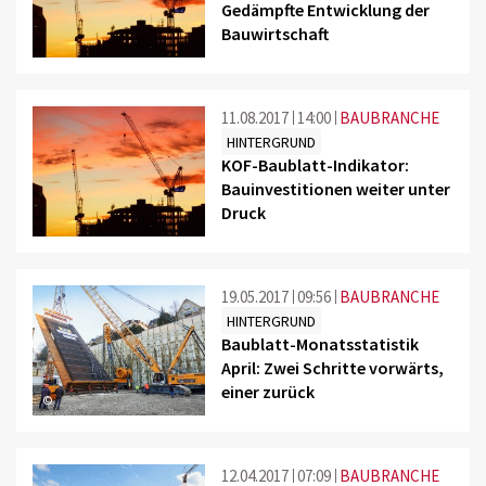
Gedämpfte Entwicklung der
Bauwirtschaft
11.08.2017
14:00
BAUBRANCHE
HINTERGRUND
KOF-Baublatt-Indikator:
Bauinvestitionen weiter unter
Druck
19.05.2017
09:56
BAUBRANCHE
HINTERGRUND
Baublatt-Monatsstatistik
April: Zwei Schritte vorwärts,
einer zurück
©
12.04.2017
07:09
BAUBRANCHE