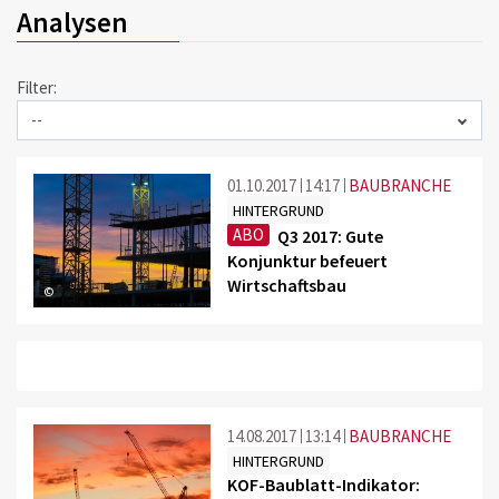
Analysen
Filter:
01.10.2017
14:17
BAUBRANCHE
HINTERGRUND
ABO
Q3 2017: Gute
Konjunktur befeuert
Wirtschaftsbau
©
14.08.2017
13:14
BAUBRANCHE
HINTERGRUND
KOF-Baublatt-Indikator: