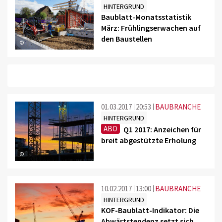
HINTERGRUND
Baublatt-Monatsstatistik
März: Frühlingserwachen auf
den Baustellen
©
01.03.2017
20:53
BAUBRANCHE
HINTERGRUND
ABO
Q1 2017: Anzeichen für
breit abgestützte Erholung
©
10.02.2017
13:00
BAUBRANCHE
HINTERGRUND
KOF-Baublatt-Indikator: Die
Abwärtstendenz setzt sich