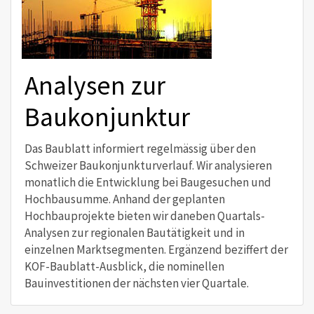
Analysen zur
Baukonjunktur
Das Baublatt informiert regelmässig über den
Schweizer Baukonjunkturverlauf. Wir analysieren
monatlich die Entwicklung bei Baugesuchen und
Hochbausumme. Anhand der geplanten
Hochbauprojekte bieten wir daneben Quartals-
Analysen zur regionalen Bautätigkeit und in
einzelnen Marktsegmenten. Ergänzend beziffert der
KOF-Baublatt-Ausblick, die nominellen
Bauinvestitionen der nächsten vier Quartale.