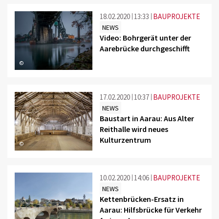
18.02.2020
13:33
BAUPROJEKTE
NEWS
Video: Bohrgerät unter der
Aarebrücke durchgeschifft
©
17.02.2020
10:37
BAUPROJEKTE
NEWS
Baustart in Aarau: Aus Alter
Reithalle wird neues
Kulturzentrum
©
10.02.2020
14:06
BAUPROJEKTE
NEWS
Kettenbrücken-Ersatz in
Aarau: Hilfsbrücke für Verkehr