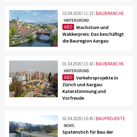
02.04.2020
11:23
BAUBRANCHE
HINTERGRUND
ABO
Wachstum und
Wakkerpreis: Das beschäftigt
die Bauregion Aargau
©
01.04.2020
15:43
BAUBRANCHE
HINTERGRUND
ABO
Verkehrsprojekte in
Zürich und Aargau:
Katerstimmung und
©
Vorfreude
01.04.2020
10:45
BAUPROJEKTE
NEWS
Spatenstich für Bau der