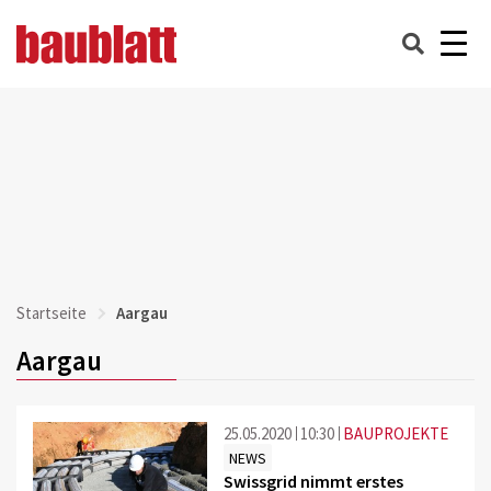
Startseite
Aargau
Aargau
25.05.2020
10:30
BAUPROJEKTE
NEWS
Swissgrid nimmt erstes