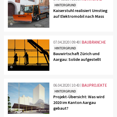
HINTERGRUND
Kaiserstuhl realisiert Umstieg
auf Elektromobil nach Mass
©
07.04.2020
09:40
BAUBRANCHE
HINTERGRUND
Bauwirtschaft Zürich und
Aargau: Solide aufgestellt
©
06.04.2020
10:43
BAUPROJEKTE
HINTERGRUND
Projekt-Übersicht: Was wird
2020 im Kanton Aargau
gebaut?
©