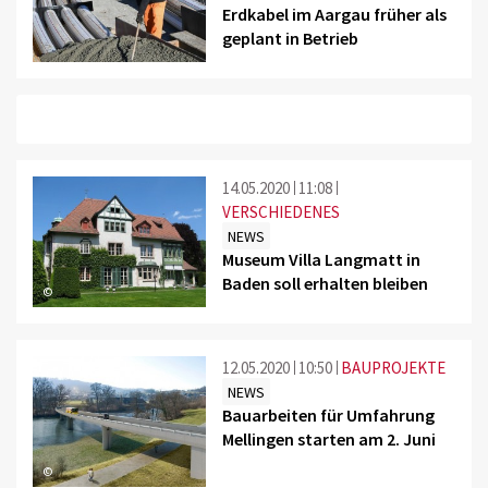
Erdkabel im Aargau früher als
geplant in Betrieb
14.05.2020
11:08
VERSCHIEDENES
NEWS
Museum Villa Langmatt in
Baden soll erhalten bleiben
©
12.05.2020
10:50
BAUPROJEKTE
NEWS
Bauarbeiten für Umfahrung
Mellingen starten am 2. Juni
©