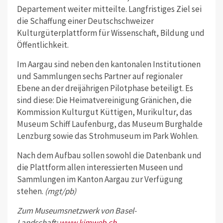
Departement weiter mitteilte. Langfristiges Ziel sei
die Schaffung einer Deutschschweizer
Kulturgüterplattform für Wissenschaft, Bildung und
Öffentlichkeit.
Im Aargau sind neben den kantonalen Institutionen
und Sammlungen sechs Partner auf regionaler
Ebene an der dreijährigen Pilotphase beteiligt. Es
sind diese: Die Heimatvereinigung Gränichen, die
Kommission Kulturgut Küttigen, Murikultur, das
Museum Schiff Laufenburg, das Museum Burghalde
Lenzburg sowie das Strohmuseum im Park Wohlen.
Nach dem Aufbau sollen sowohl die Datenbank und
die Plattform allen interessierten Museen und
Sammlungen im Kanton Aargau zur Verfügung
stehen.
(mgt/pb)
Zum Museumsnetzwerk von Basel-
Landschaft:
www.kimweb.ch