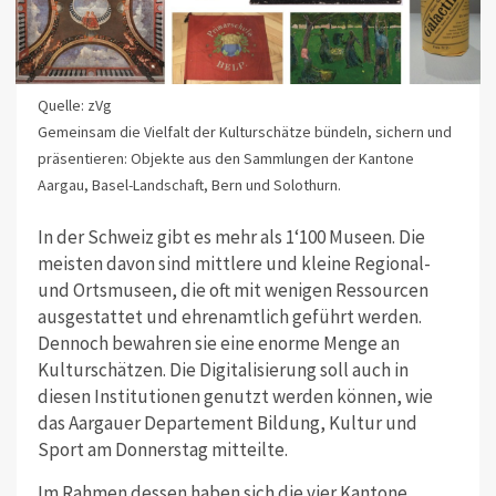
Quelle: zVg
Gemeinsam die Vielfalt der Kulturschätze bündeln, sichern und
präsentieren: Objekte aus den Sammlungen der Kantone
Aargau, Basel-Landschaft, Bern und Solothurn.
In der Schweiz gibt es mehr als 1‘100 Museen. Die
meisten davon sind mittlere und kleine Regional-
und Ortsmuseen, die oft mit wenigen Ressourcen
ausgestattet und ehrenamtlich geführt werden.
Dennoch bewahren sie eine enorme Menge an
Kulturschätzen. Die Digitalisierung soll auch in
diesen Institutionen genutzt werden können, wie
das Aargauer Departement Bildung, Kultur und
Sport am Donnerstag mitteilte.
Im Rahmen dessen haben sich die vier Kantone