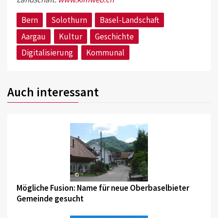
Bern
Solothurn
Basel-Landschaft
Aargau
Kultur
Geschichte
Digitalisierung
Kommunal
Auch interessant
©
Mögliche Fusion: Name für neue Oberbaselbieter
Gemeinde gesucht