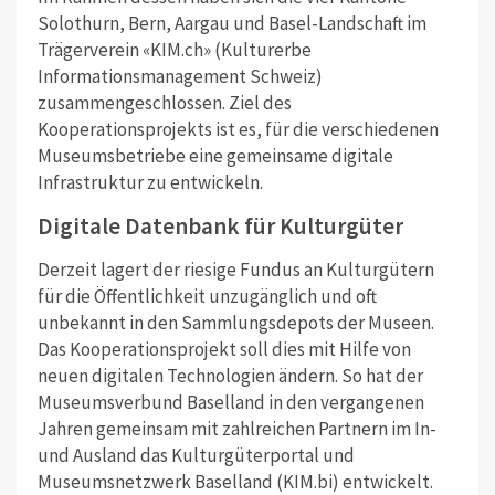
Solothurn, Bern, Aargau und Basel-Landschaft im
Trägerverein «KIM.ch» (Kulturerbe
Informationsmanagement Schweiz)
zusammengeschlossen. Ziel des
Kooperationsprojekts ist es, für die verschiedenen
Museumsbetriebe eine gemeinsame digitale
Infrastruktur zu entwickeln.
Digitale Datenbank für Kulturgüter
Derzeit lagert der riesige Fundus an Kulturgütern
für die Öffentlichkeit unzugänglich und oft
unbekannt in den Sammlungsdepots der Museen.
Das Kooperationsprojekt soll dies mit Hilfe von
neuen digitalen Technologien ändern. So hat der
Museumsverbund Baselland in den vergangenen
Jahren gemeinsam mit zahlreichen Partnern im In-
und Ausland das Kulturgüterportal und
Museumsnetzwerk Baselland (KIM.bi) entwickelt.