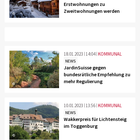
Erstwohnungen zu
Zweitwohnungen werden
©
18.01.2023
14:04
KOMMUNAL
NEWS
JardinSuisse gegen
bundesrätliche Empfehlung zu
mehr Regulierung
©
10.01.2023
13:56
KOMMUNAL
NEWS
Wakkerpreis für Lichtensteig
im Toggenburg
©