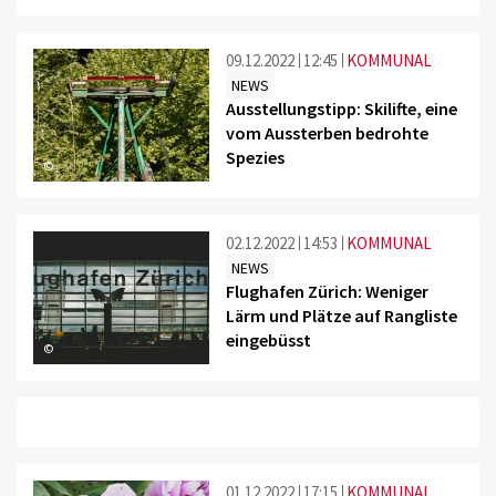
09.12.2022
12:45
KOMMUNAL
NEWS
Ausstellungstipp: Skilifte, eine
vom Aussterben bedrohte
Spezies
©
02.12.2022
14:53
KOMMUNAL
NEWS
Flughafen Zürich: Weniger
Lärm und Plätze auf Rangliste
eingebüsst
©
01.12.2022
17:15
KOMMUNAL