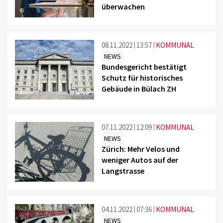
überwachen
©
08.11.2022
13:57
KOMMUNAL
NEWS
Bundesgericht bestätigt
Schutz für historisches
Gebäude in Bülach ZH
©
07.11.2022
12:09
KOMMUNAL
NEWS
Zürich: Mehr Velos und
weniger Autos auf der
Langstrasse
©
04.11.2022
07:36
KOMMUNAL
NEWS