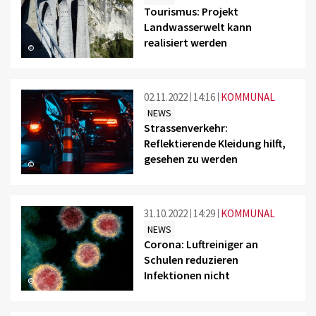
Tourismus: Projekt
Landwasserwelt kann
realisiert werden
©
02.11.2022
14:16
KOMMUNAL
NEWS
Strassenverkehr:
Reflektierende Kleidung hilft,
gesehen zu werden
©
31.10.2022
14:29
KOMMUNAL
NEWS
Corona: Luftreiniger an
Schulen reduzieren
Infektionen nicht
©