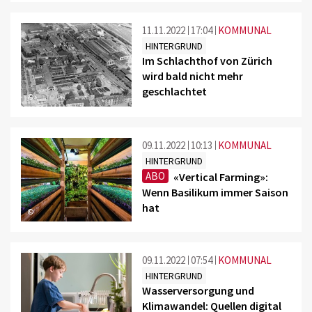
11.11.2022
17:04
KOMMUNAL
HINTERGRUND
Im Schlachthof von Zürich
wird bald nicht mehr
geschlachtet
©
09.11.2022
10:13
KOMMUNAL
HINTERGRUND
ABO
«Vertical Farming»:
Wenn Basilikum immer Saison
hat
©
09.11.2022
07:54
KOMMUNAL
HINTERGRUND
Wasserversorgung und
Klimawandel: Quellen digital