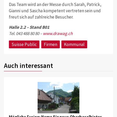
Das Team wird an der Messe durch Sarah, Patrick,
Gianni und Sascha kompetent vertreten sein und
freut sich auf zahlreiche Besucher.
Halle 2.2 – Stand B01
Tel. 043 488 80 80 –
www.drawag.ch
Suisse Public
Firmen
Kommunal
Auch interessant
©
Mögliche Fusion: Name für neue Oberbaselbieter