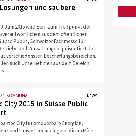
 Lösungen und saubere
19. Juni 2015 wird Bern zum Treffpunkt der
sverantwortlichen aus dem öffentlichen
 Suisse Public, Schweizer Fachmesse für
 Betriebe und Verwaltungen, präsentiert die
us verschiedensten Beschaffungsbereichen.
ellen auch Unternehmen aus dem Bereich
us.
:27
KOMMUNAL
NEWS
 City 2015 in Suisse Public
rt
leantec City für erneuerbare Energien,
zienz und Umwelttechnologien, die im März