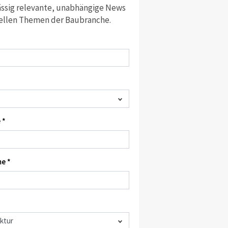
ssig relevante, unabhängige News
ellen Themen der Baubranche.
 *
e *