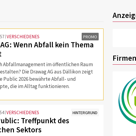
Anzeig
:57
VERSCHIEDENES
PROMO
AG: Wenn Abfall kein Thema
t
Firmen
ich Abfallmanagement im öffentlichen Raum
gestalten? Die Drawag AG aus Dällikon zeigt
se Public 2026 bewährte Abfall- und
te, die im Alltag funktionieren.
:54
VERSCHIEDENES
HINTERGRUND
ublic: Treffpunkt des
ichen Sektors