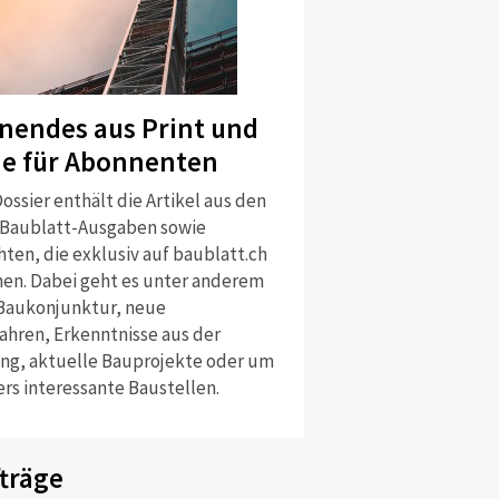
nendes aus Print und
ne für Abonnenten
ossier enthält die Artikel aus den
 Baublatt-Ausgaben sowie
ten, die exklusiv auf baublatt.ch
nen. Dabei geht es unter anderem
Baukonjunktur, neue
ahren, Erkenntnisse aus der
ng, aktuelle Bauprojekte oder um
rs interessante Baustellen.
träge