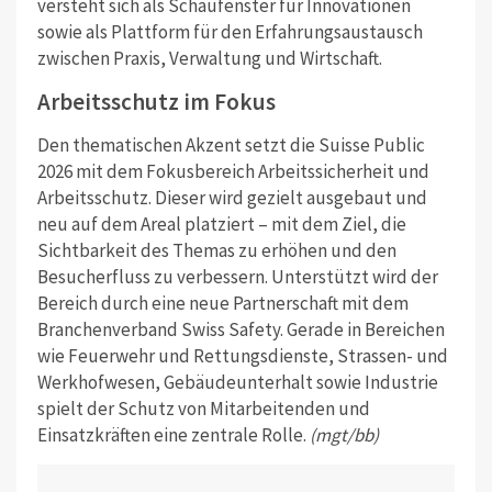
versteht sich als Schaufenster für Innovationen
sowie als Plattform für den Erfahrungsaustausch
zwischen Praxis, Verwaltung und Wirtschaft.
Arbeitsschutz im Fokus
Den thematischen Akzent setzt die Suisse Public
2026 mit dem Fokusbereich Arbeits­sicherheit und
Arbeitsschutz. Dieser wird gezielt ausgebaut und
neu auf dem Areal platziert – mit dem Ziel, die
Sichtbarkeit des Themas zu erhöhen und den
Besucherfluss zu verbessern. Unterstützt wird der
Bereich durch eine neue Partnerschaft mit dem
Branchenverband Swiss Safety. Gerade in Bereichen
wie Feuerwehr und Rettungsdienste, Strassen- und
Werkhofwesen, Gebäudeunterhalt sowie Industrie
spielt der Schutz von Mitarbeitenden und
Einsatzkräften eine zentrale Rolle.
(mgt/bb)