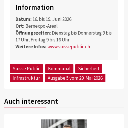
Information
Datum:
16. bis 19. Juni 2026
Ort:
Bernexpo-Areal
Öffnungszeiten
: Dienstag bis Donnerstag 9 bis
17 Uhr, Freitag 9 bis 16 Uhr
Weitere Infos:
www.suissepublic.ch
Suisse Public
Kommunal
Sicherheit
Infrastruktur
Ausgabe 5 vom 29. Mai 2026
Auch interessant