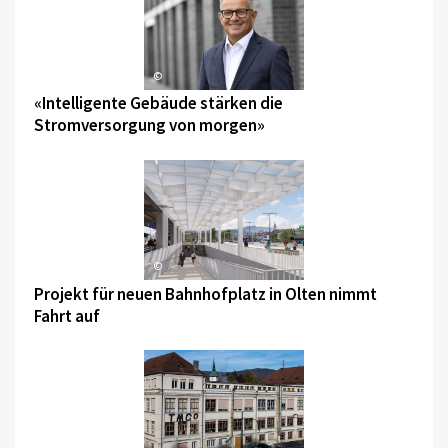
©
«Intelligente Gebäude stärken die
Stromversorgung von morgen»
©
Projekt für neuen Bahnhofplatz in Olten nimmt
Fahrt auf