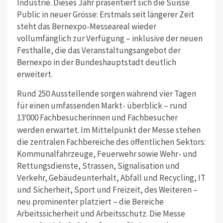
Industrie. Dieses Jahr präsentiert sich die Suisse
Public in neuer Grösse: Erstmals seit längerer Zeit
steht das Bernexpo-Messeareal wieder
vollumfänglich zur Verfügung – inklusive der neuen
Festhalle, die das Veranstaltungsangebot der
Bernexpo in der Bundeshauptstadt deutlich
erweitert.
Rund 250 Ausstellende sorgen während vier Tagen
für einen umfassenden Markt- überblick – rund
13
000 Fachbesucherinnen und Fachbesucher
'
werden erwartet. Im Mittelpunkt der Messe stehen
die zentralen Fachbereiche des öffentlichen Sektors:
Kommunalfahrzeuge, Feuerwehr sowie Wehr- und
Rettungsdienste, Strassen, Signalisation und
Verkehr, Gebäudeunterhalt, Abfall und Recycling, IT
und Sicherheit, Sport und Freizeit, des Weiteren –
neu prominenter platziert – die Bereiche
Arbeitssicherheit und Arbeitsschutz. Die Messe