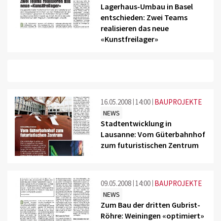
Lagerhaus-Umbau in Basel
entschieden: Zwei Teams
realisieren das neue
«Kunstfreilager»
16.05.2008
14:00
BAUPROJEKTE
NEWS
Stadtentwicklung in
Lausanne: Vom Güterbahnhof
zum futuristischen Zentrum
09.05.2008
14:00
BAUPROJEKTE
NEWS
Zum Bau der dritten Gubrist-
Röhre: Weiningen «optimiert»