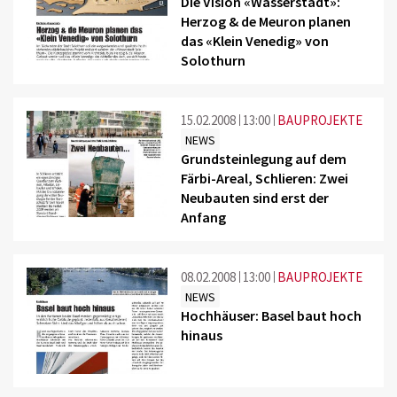
Die Vision «Wasserstadt»:
Herzog & de Meuron planen
das «Klein Venedig» von
Solothurn
15.02.2008
13:00
BAUPROJEKTE
NEWS
Grundsteinlegung auf dem
Färbi-Areal, Schlieren: Zwei
Neubauten sind erst der
Anfang
08.02.2008
13:00
BAUPROJEKTE
NEWS
Hochhäuser: Basel baut hoch
hinaus