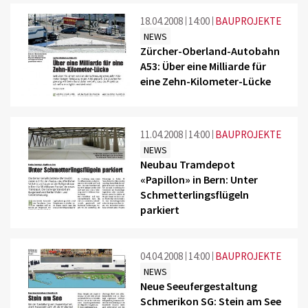
18.04.2008
14:00
BAUPROJEKTE
NEWS
Zürcher-Oberland-Autobahn
A53: Über eine Milliarde für
eine Zehn-Kilometer-Lücke
11.04.2008
14:00
BAUPROJEKTE
NEWS
Neubau Tramdepot
«Papillon» in Bern: Unter
Schmetterlingsflügeln
parkiert
04.04.2008
14:00
BAUPROJEKTE
NEWS
Neue Seeufergestaltung
Schmerikon SG: Stein am See