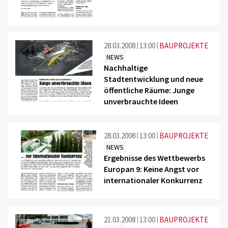
28.03.2008
13:00
BAUPROJEKTE
NEWS
Nachhaltige
Stadtentwicklung und neue
öffentliche Räume: Junge
unverbrauchte Ideen
28.03.2008
13:00
BAUPROJEKTE
NEWS
Ergebnisse des Wettbewerbs
Europan 9: Keine Angst vor
internationaler Konkurrenz
21.03.2008
13:00
BAUPROJEKTE