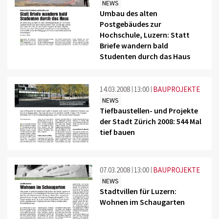
NEWS
Umbau des alten
Postgebäudes zur
Hochschule, Luzern: Statt
Briefe wandern bald
Studenten durch das Haus
14.03.2008
13:00
BAUPROJEKTE
NEWS
Tiefbaustellen- und Projekte
der Stadt Zürich 2008: 544 Mal
tief bauen
07.03.2008
13:00
BAUPROJEKTE
NEWS
Stadtvillen für Luzern:
Wohnen im Schaugarten