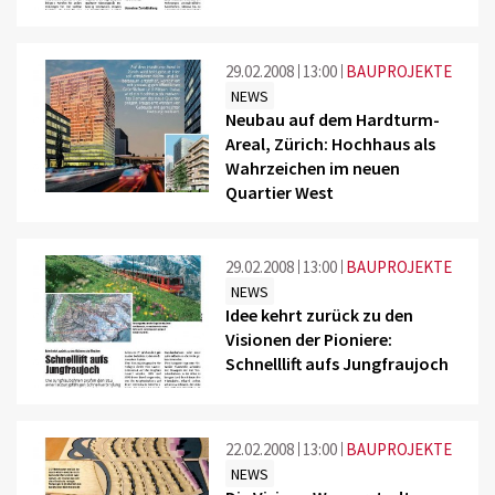
29.02.2008
13:00
BAUPROJEKTE
NEWS
Neubau auf dem Hardturm-
Areal, Zürich: Hochhaus als
Wahrzeichen im neuen
Quartier West
29.02.2008
13:00
BAUPROJEKTE
NEWS
Idee kehrt zurück zu den
Visionen der Pioniere:
Schnelllift aufs Jungfraujoch
22.02.2008
13:00
BAUPROJEKTE
NEWS