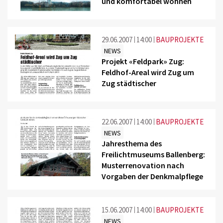
und komfortabel wohnen
29.06.2007
14:00
BAUPROJEKTE
NEWS
Projekt «Feldpark» Zug:
Feldhof-Areal wird Zug um
Zug städtischer
22.06.2007
14:00
BAUPROJEKTE
NEWS
Jahresthema des
Freilichtmuseums Ballenberg:
Musterrenovation nach
Vorgaben der Denkmalpflege
15.06.2007
14:00
BAUPROJEKTE
NEWS