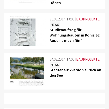
Höhen
31.08.2007
14:00
BAUPROJEKTE
NEWS
Studienauftrag für
Wohnungsbauten in Köniz BE:
Aus eins mach fünf
24.08.2007
14:00
BAUPROJEKTE
NEWS
Städtebau: Yverdon zurück an
den See