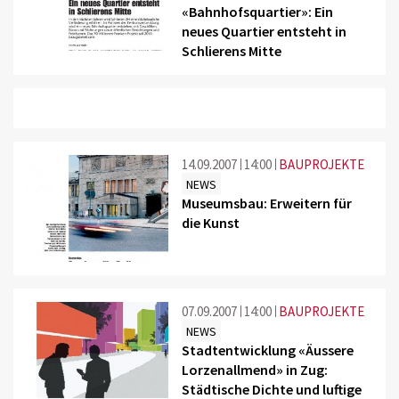
«Bahnhofsquartier»: Ein
neues Quartier entsteht in
Schlierens Mitte
14.09.2007
14:00
BAUPROJEKTE
NEWS
Museumsbau: Erweitern für
die Kunst
07.09.2007
14:00
BAUPROJEKTE
NEWS
Stadtentwicklung «Äussere
Lorzenallmend» in Zug:
Städtische Dichte und luftige