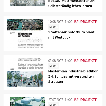
Rossau-Mettmenstetten ZH:
Selbstständig leben lernen
10.08.2007
14:00
BAUPROJEKTE
NEWS
Städtebau: Solothurn plant
mit Weitblick
03.08.2007
14:00
BAUPROJEKTE
NEWS
Masterplan Industrie Dietlikon
ZH: Schluss mit verstopften
Strassen
27.07.2007
14:00
BAUPROJEKTE
NEWS