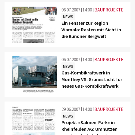
06.07.2007
14:00
BAUPROJEKTE
NEWS
Ein Fenster zur Region
Viamala: Rasten mit Sicht in
die Bündner Bergwelt
06.07.2007
14:00
BAUPROJEKTE
NEWS
Gas-Kombikraftwerk in
Monthey VS: Grünes Licht für
neues Gas-Kombikraftwerk
29.06.2007
14:00
BAUPROJEKTE
NEWS
Projekt «Salmen-Park» in
Rheinfelden AG: Umnutzen