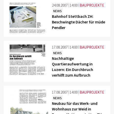
24.08.2007
14:00
BAUPROJEKTE
NEWS
Bahnhof Stettbach ZH:
Beschwingte Dächer für müde
Pendler
17.08.2007
14:00
BAUPROJEKTE
NEWS
Nachhaltige
Quartieraufwertung in
Luzern: Ein Durchbruch
verhilft zum Aufbruch
17.08.2007
14:00
BAUPROJEKTE
NEWS
Neubau für das Werk- und
Wohnhaus zur Weid in