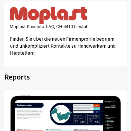
Finden Sie über die neuen Firmenprofile bequem
und unkompliziert Kontakte zu Handwerkern und
Herstellern.
Reports