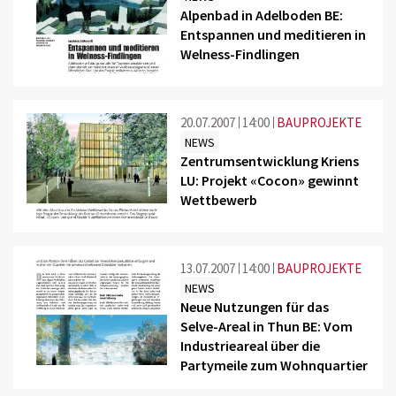
Alpenbad in Adelboden BE:
Entspannen und meditieren in
Welness-Findlingen
20.07.2007
14:00
BAUPROJEKTE
NEWS
Zentrumsentwicklung Kriens
LU: Projekt «Cocon» gewinnt
Wettbewerb
13.07.2007
14:00
BAUPROJEKTE
NEWS
Neue Nutzungen für das
Selve-Areal in Thun BE: Vom
Industrieareal über die
Partymeile zum Wohnquartier