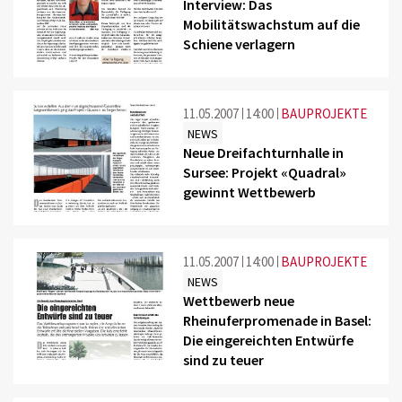
Interview: Das
Mobilitätswachstum auf die
Schiene verlagern
11.05.2007
14:00
BAUPROJEKTE
NEWS
Neue Dreifachturnhalle in
Sursee: Projekt «Quadral»
gewinnt Wettbewerb
11.05.2007
14:00
BAUPROJEKTE
NEWS
Wettbewerb neue
Rheinuferpromenade in Basel:
Die eingereichten Entwürfe
sind zu teuer