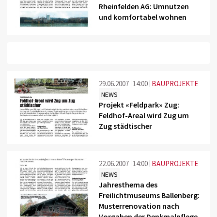
Rheinfelden AG: Umnutzen
und komfortabel wohnen
29.06.2007
14:00
BAUPROJEKTE
NEWS
Projekt «Feldpark» Zug:
Feldhof-Areal wird Zug um
Zug städtischer
22.06.2007
14:00
BAUPROJEKTE
NEWS
Jahresthema des
Freilichtmuseums Ballenberg:
Musterrenovation nach
Vorgaben der Denkmalpflege