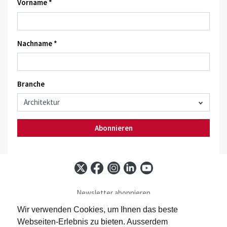
Vorname *
Nachname *
Branche
Abonnieren
Newsletter abonnieren
Baublatt abonnieren
Wir verwenden Cookies, um Ihnen das beste
Kontakt
Webseiten-Erlebnis zu bieten. Ausserdem