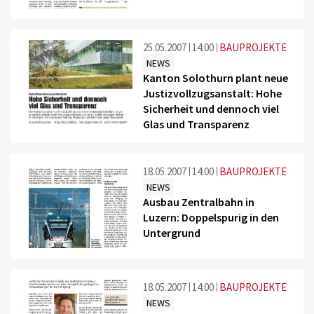
25.05.2007
14:00
BAUPROJEKTE
NEWS
Kanton Solothurn plant neue
Justizvollzugsanstalt: Hohe
Sicherheit und dennoch viel
Glas und Transparenz
18.05.2007
14:00
BAUPROJEKTE
NEWS
Ausbau Zentralbahn in
Luzern: Doppelspurig in den
Untergrund
18.05.2007
14:00
BAUPROJEKTE
NEWS