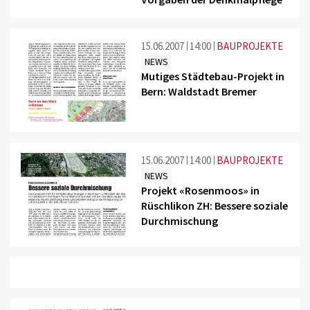
15.06.2007
14:00
BAUPROJEKTE
NEWS
Mutiges Städtebau-Projekt in
Bern: Waldstadt Bremer
15.06.2007
14:00
BAUPROJEKTE
NEWS
Projekt «Rosenmoos» in
Rüschlikon ZH: Bessere soziale
Durchmischung