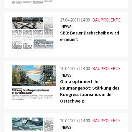
27.04.2007
14:00
BAUPROJEKTE
NEWS
SBB: Basler Drehscheibe wird
erneuert
20.04.2007
14:00
BAUPROJEKTE
NEWS
Olma optimiert ihr
Raumangebot: Stärkung des
Kongresstourismus in der
Ostschweiz
20.04.2007
14:00
BAUPROJEKTE
NEWS