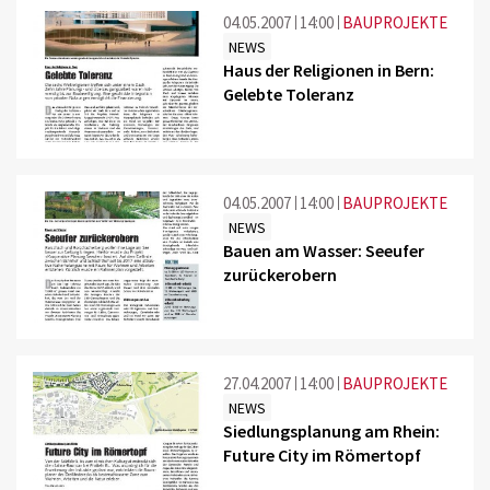
04.05.2007
14:00
BAUPROJEKTE
NEWS
Haus der Religionen in Bern:
Gelebte Toleranz
04.05.2007
14:00
BAUPROJEKTE
NEWS
Bauen am Wasser: Seeufer
zurückerobern
27.04.2007
14:00
BAUPROJEKTE
NEWS
Siedlungsplanung am Rhein:
Future City im Römertopf