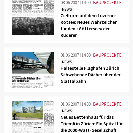
08.06.2007
14:00
BAUPROJEKTE
NEWS
Zielturm auf dem Luzerner
Rotsee: Neues Wahrzeichen
für den «Göttersee» der
Ruderer
01.06.2007
14:00
BAUPROJEKTE
NEWS
Haltestelle Flughafen Zürich:
Schwebende Dächer über der
Glattalbahn
01.06.2007
14:00
BAUPROJEKTE
NEWS
Neues Bettenhaus für das
Triemli in Zürich: Ein Spital für
die 2000-Watt-Gesellschaft