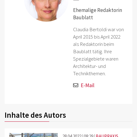
Ehemalige Redaktorin
Baublatt
Claudia Bertoldi war von
April 2015 bis April 2022
als Redaktorin beim
Baublatt tätig. Ihre
Spezialgebiete waren
Architektur- und
Technikthemen.
E-Mail
Inhalte des Autors
28.04.2022
08:29
BAUPRAXIS