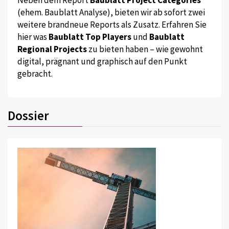
Neben dem Report
Baublatt Project Categories
(ehem. Baublatt Analyse), bieten wir ab sofort zwei
weitere brandneue Reports als Zusatz. Erfahren Sie
hier was
Baublatt Top Players
und
Baublatt
Regional Projects
zu bieten haben – wie gewohnt
digital, prägnant und graphisch auf den Punkt
gebracht.
Dossier