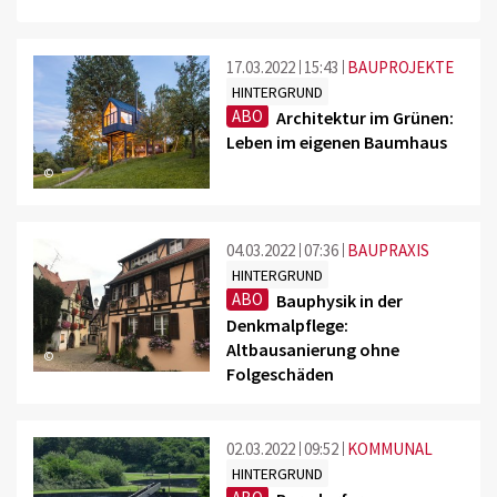
17.03.2022
15:43
BAUPROJEKTE
HINTERGRUND
ABO
Architektur im Grünen:
Leben im eigenen Baumhaus
©
04.03.2022
07:36
BAUPRAXIS
HINTERGRUND
ABO
Bauphysik in der
Denkmalpflege:
Altbausanierung ohne
©
Folgeschäden
02.03.2022
09:52
KOMMUNAL
HINTERGRUND