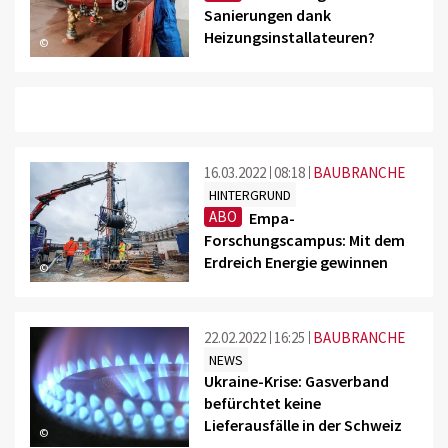
Sanierungen dank
Heizungsinstallateuren?
©
16.03.2022
08:18
BAUBRANCHE
HINTERGRUND
ABO
Empa-
Forschungscampus: Mit dem
Erdreich Energie gewinnen
©
22.02.2022
16:25
BAUBRANCHE
NEWS
Ukraine-Krise: Gasverband
befürchtet keine
Lieferausfälle in der Schweiz
©