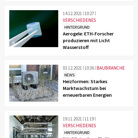
14.12.2021
10:27
VERSCHIEDENES
HINTERGRUND
Aerogele: ETH-Forscher
produzieren mit Licht
©
Wasserstoff
03.12.2021
10:36
BAUBRANCHE
NEWS
Heizformen: Starkes
Marktwachstum bei
erneuerbaren Energien
©
19.11.2021
11:19
VERSCHIEDENES
HINTERGRUND