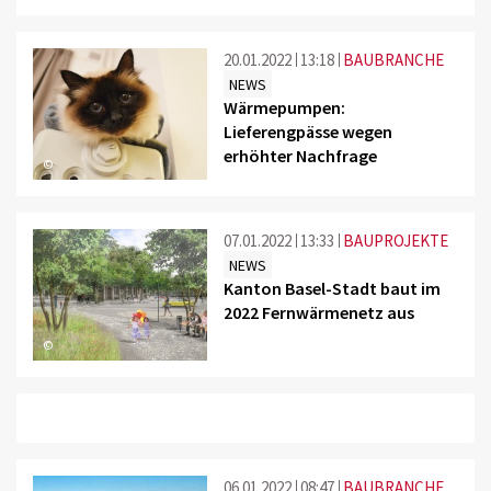
20.01.2022
13:18
BAUBRANCHE
NEWS
Wärmepumpen:
Lieferengpässe wegen
erhöhter Nachfrage
©
07.01.2022
13:33
BAUPROJEKTE
NEWS
Kanton Basel-Stadt baut im
2022 Fernwärmenetz aus
©
06.01.2022
08:47
BAUBRANCHE