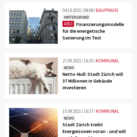
04.10.2021
08:08
BAUPRAXIS
HINTERGRUND
ABO
Finanzierungsmodelle
für die energetische
Sanierung im Test
©
27.09.2021
16:25
KOMMUNAL
NEWS
Netto-Null: Stadt Zürich will
37 Millionen in Gebäude
investieren
©
15.09.2021
16:37
KOMMUNAL
NEWS
Stadt Zürich treibt
Energiezonen voran - und will