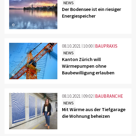
NEWS
Der Bodensee ist ein riesiger
Energiespeicher
©
08.10.2021
10:00
BAUPRAXIS
NEWS
Kanton Zürich will
Wärmepumpen ohne
Baubewilligung erlauben
©
08.10.2021
09:02
BAUBRANCHE
NEWS
Mit Wärme aus der Tiefgarage
die Wohnung beheizen
©