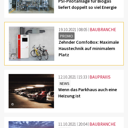
PSI-Pilotanlage für Biogas
liefert doppelt so viel Energie
©
19.10.2021
08:05
BAUBRANCHE
PROMO
Zehnder ComfoBox: Maximale
Haustechnik auf minimalem
Platz
©
12.10.2021
15:33
BAUPRAXIS
NEWS
Wenn das Parkhaus auch eine
Heizung ist
©
11.10.2021
20:04
BAUBRANCHE