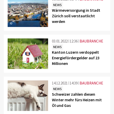
NEWS
Wärmeversorgung in Stadt
Zürich soll verstaatlicht
werden
©
03.01.2022
12:36
BAUBRANCHE
NEWS
Kanton Luzern verdoppelt
Energiefördergelder auf 23
Millionen
©
14.12.2021
14:39
BAUBRANCHE
NEWS
Schweizer zahlen diesen
Winter mehr fürs Heizen mit
Öl und Gas
©