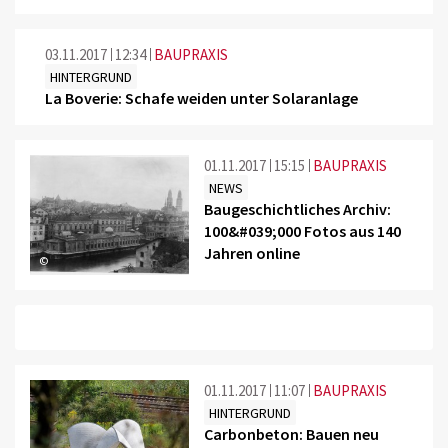
03.11.2017
12:34
BAUPRAXIS
HINTERGRUND
La Boverie: Schafe weiden unter Solaranlage
01.11.2017
15:15
BAUPRAXIS
NEWS
Baugeschichtliches Archiv:
100&#039;000 Fotos aus 140
Jahren online
©
01.11.2017
11:07
BAUPRAXIS
HINTERGRUND
Carbonbeton: Bauen neu