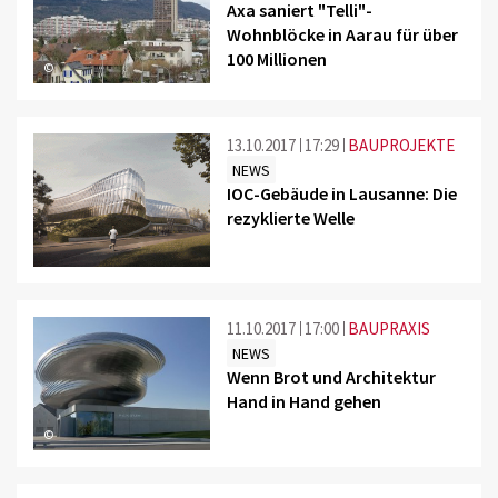
Axa saniert "Telli"-
Wohnblöcke in Aarau für über
100 Millionen
©
13.10.2017
17:29
BAUPROJEKTE
NEWS
IOC-Gebäude in Lausanne: Die
rezyklierte Welle
11.10.2017
17:00
BAUPRAXIS
NEWS
Wenn Brot und Architektur
Hand in Hand gehen
©