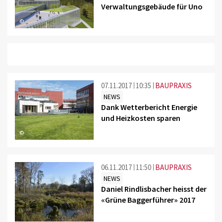
Verwaltungsgebäude für Uno
©
07.11.2017
10:35
BAUPRAXIS
NEWS
Dank Wetterbericht Energie
und Heizkosten sparen
©
06.11.2017
11:50
BAUPRAXIS
NEWS
Daniel Rindlisbacher heisst der
«Grüne Baggerführer» 2017