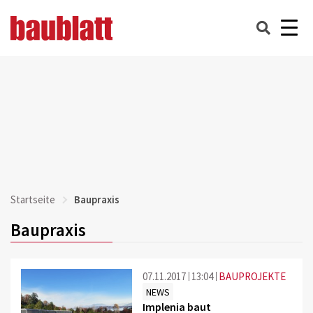
Startseite
Baupraxis
Baupraxis
07.11.2017
13:04
BAUPROJEKTE
NEWS
Implenia baut