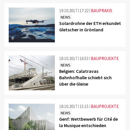
19.10.2017
17:22
BAUPRAXIS
NEWS
Solardrohne der ETH erkundet
Gletscher in Grönland
©
18.10.2017
16:53
BAUPROJEKTE
NEWS
Belgien: Calatravas
Bahnhofhalle schiebt sich
über die Gleise
©
18.10.2017
15:15
BAUPROJEKTE
NEWS
Genf: Wettbewerb für Cité de
la Musique entschieden