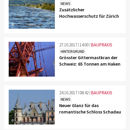
NEWS
Zusätzlicher
Hochwasserschutz für Zürich
©
27.10.2017
14:00
BAUPRAXIS
HINTERGRUND
Grösster Gittermastkran der
Schweiz: 65 Tonnen am Haken
24.10.2017
08:42
BAUPRAXIS
NEWS
Neuer Glanz für das
romantische Schloss Schadau
©