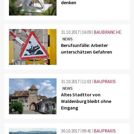
denken
31.10.2017
16:09
BAUBRANCHE
NEWS
Berufsunfälle: Arbeiter
unterschätzen Gefahren
©
31.10.2017
11:03
BAUPRAXIS
NEWS
Altes Stadttor von
Waldenburg bleibt ohne
Eingang
©
30.10.2017
09:41
BAUPRAXIS