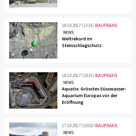
©
18.10.2017
13:16
BAUPRAXIS
NEWS
Weltrekord im
Steinschlagschutz
©
18.10.2017
10:33
BAUPRAXIS
NEWS
Aquatis: Grösstes Süsswasser-
Aquarium Europas vor der
Eröffnung
©
17.10.2017
10:02
BAUPRAXIS
NEWS