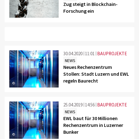
Zug steigt in Blockchain-
Forschung ein
30.04.2020
11:01
BAUPROJEKTE
NEWS
Neues Rechenzentrum
Stollen: Stadt Luzern und EWL
regeln Baurecht
©
25.04.2019
14:56
BAUPROJEKTE
NEWS
EWL baut für 30 Millionen
Rechenzentrum in Luzerner
Bunker
©