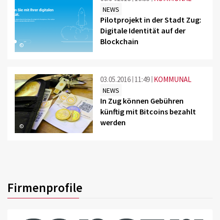
NEWS
Pilotprojekt in der Stadt Zug:
Digitale Identität auf der
Blockchain
©
03.05.2016
11:49
KOMMUNAL
NEWS
In Zug können Gebühren
künftig mit Bitcoins bezahlt
werden
©
Firmenprofile