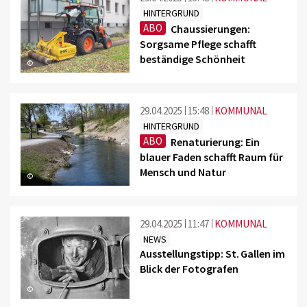
HINTERGRUND
ABO
Chaussierungen:
Sorgsame Pflege schafft
beständige Schönheit
©
29.04.2025
15:48
KOMMUNAL
HINTERGRUND
ABO
Renaturierung: Ein
blauer Faden schafft Raum für
Mensch und Natur
©
29.04.2025
11:47
KOMMUNAL
NEWS
Ausstellungstipp: St. Gallen im
Blick der Fotografen
©