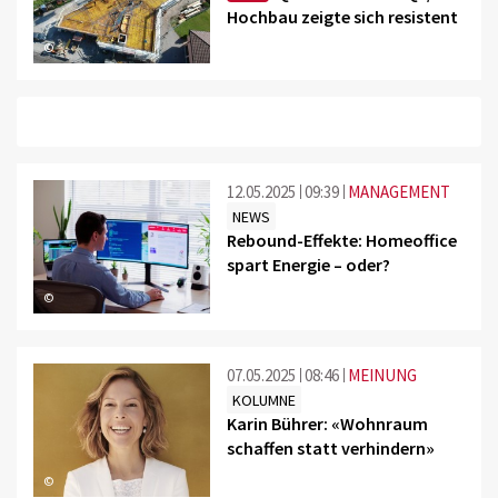
Hochbau zeigte sich resistent
©
12.05.2025
09:39
MANAGEMENT
NEWS
Rebound-Effekte: Homeoffice
spart Energie – oder?
©
07.05.2025
08:46
MEINUNG
KOLUMNE
Karin Bührer: «Wohnraum
schaffen statt verhindern»
©