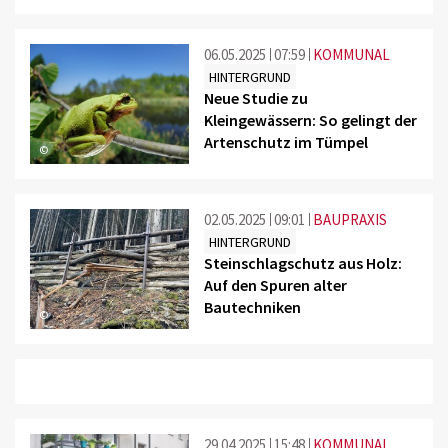
06.05.2025
07:59
KOMMUNAL
HINTERGRUND
Neue Studie zu
Kleingewässern: So gelingt der
Artenschutz im Tümpel
©
02.05.2025
09:01
BAUPRAXIS
HINTERGRUND
Steinschlagschutz aus Holz:
Auf den Spuren alter
Bautechniken
©
29.04.2025
15:48
KOMMUNAL