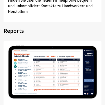
Finden Sie über die neuen Firmenprofile bequem
und unkompliziert Kontakte zu Handwerkern und
Herstellern.
Reports