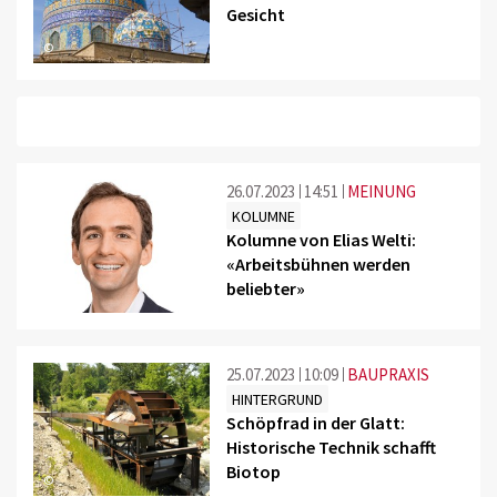
Gesicht
©
26.07.2023
14:51
MEINUNG
KOLUMNE
Kolumne von Elias Welti:
«Arbeitsbühnen werden
beliebter»
©
25.07.2023
10:09
BAUPRAXIS
HINTERGRUND
Schöpfrad in der Glatt:
Historische Technik schafft
Biotop
©