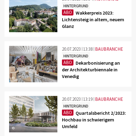
HINTERGRUND
ABO
Wakkerpreis 2023:
Lichtensteig in altem, neuem
Glanz
©
20.07.2023
13:38
BAUBRANCHE
HINTERGRUND
ABO
Dekarbonisierung an
der Architekturbiennale in
Venedig
©
20.07.2023
13:19
BAUBRANCHE
HINTERGRUND
ABO
Quartalsbericht 2/2023:
Hochbau in schwierigem
Umfeld
©