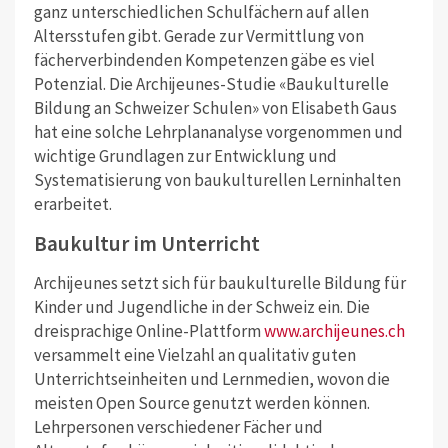
ganz unterschiedlichen Schulfächern auf allen
Altersstufen gibt. Gerade zur Vermittlung von
fächerverbindenden Kompetenzen gäbe es viel
Potenzial. Die Archijeunes-Studie «Baukulturelle
Bildung an Schweizer Schulen» von Elisabeth Gaus
hat eine solche Lehrplananalyse vorgenommen und
wichtige Grundlagen zur Entwicklung und
Systematisierung von baukulturellen Lerninhalten
erarbeitet.
Baukultur im Unterricht
Archijeunes setzt sich für baukulturelle Bildung für
Kinder und Jugendliche in der Schweiz ein. Die
dreisprachige Online-Plattform
www.archijeunes.ch
ver­sammelt eine Vielzahl an qualitativ guten
Unterrichtseinheiten und Lernmedien, wovon die
meisten Open Source genutzt werden können.
Lehrpersonen verschiedener Fächer und