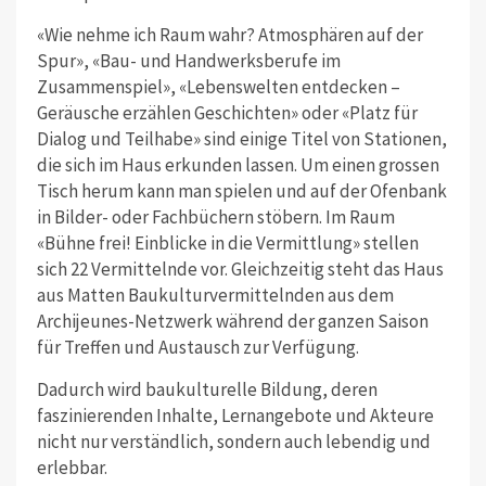
«Wie nehme ich Raum wahr? Atmos­phären auf der
Spur», «Bau- und Handwerksberufe im
Zusammenspiel», «Lebenswelten entdecken –
Geräusche erzählen Geschichten» oder «Platz für
Dialog und Teilhabe» sind einige Titel von Stationen,
die sich im Haus erkunden lassen. Um einen grossen
Tisch herum kann man spielen und auf der Ofenbank
in Bilder- oder Fachbüchern stöbern. Im Raum
«Bühne frei! Einblicke in die Vermittlung» stellen
sich 22 Vermittelnde vor. Gleichzeitig steht das Haus
aus Matten Baukulturvermittelnden aus dem
Archijeunes-Netzwerk während der ganzen Saison
für Treffen und Austausch zur Verfügung.
Dadurch wird baukulturelle Bildung, deren
faszinierenden Inhalte, Lernangebote und Akteure
nicht nur verständlich, sondern auch lebendig und
erlebbar.