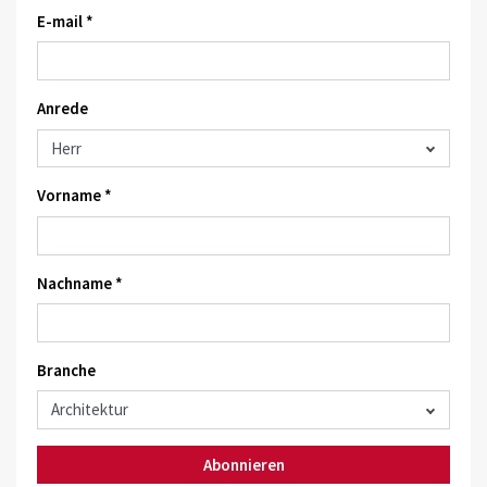
E-mail *
Anrede
Vorname *
Nachname *
Branche
Abonnieren