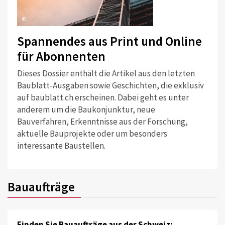
©
Spannendes aus Print und Online
für Abonnenten
Dieses Dossier enthält die Artikel aus den letzten
Baublatt-Ausgaben sowie Geschichten, die exklusiv
auf baublatt.ch erscheinen. Dabei geht es unter
anderem um die Baukonjunktur, neue
Bauverfahren, Erkenntnisse aus der Forschung,
aktuelle Bauprojekte oder um besonders
interessante Baustellen.
Bauaufträge
Finden Sie Bauaufträge aus der Schweiz: