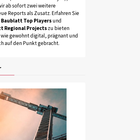
ir ab sofort zwei weitere
ue Reports als Zusatz. Erfahren Sie
s
Baublatt Top Players
und
t Regional Projects
zu bieten
 wie gewohnt digital, prägnant und
ch auf den Punkt gebracht.
r