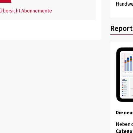
Handwer
Übersicht Abonnemente
Report
Die neu
Neben 
Catego