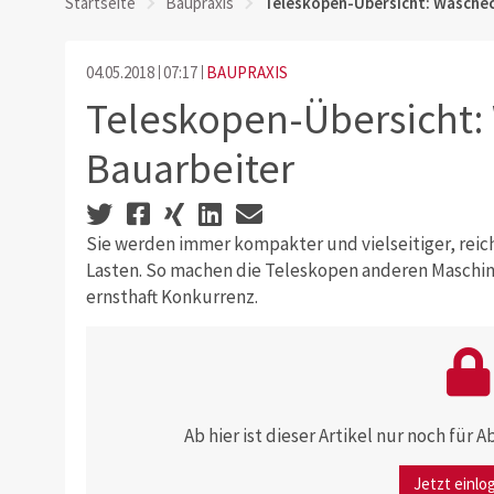
Startseite
Baupraxis
Teleskopen-Übersicht: Waschec
04.05.2018
07:17
BAUPRAXIS
Teleskopen-Übersicht:
Bauarbeiter
Sie werden immer kompakter und vielseitiger, rei
Lasten. So machen die Teleskopen anderen Maschi
ernsthaft Konkurrenz.
Ab hier ist dieser Artikel nur noch für
Jetzt einlo