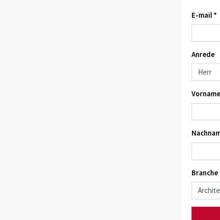
E-mail *
Anrede
Vorname
Nachnam
Branche