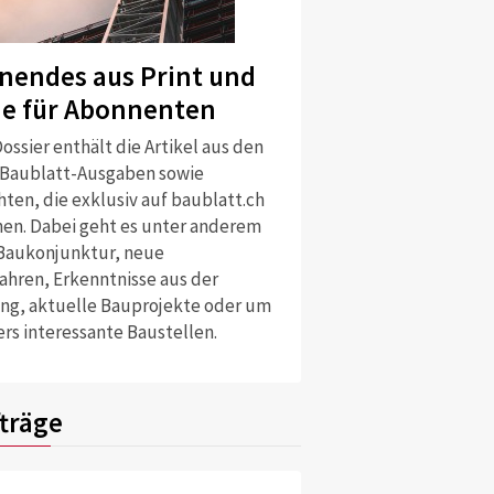
nendes aus Print und
ne für Abonnenten
ossier enthält die Artikel aus den
 Baublatt-Ausgaben sowie
ten, die exklusiv auf baublatt.ch
nen. Dabei geht es unter anderem
Baukonjunktur, neue
ahren, Erkenntnisse aus der
ng, aktuelle Bauprojekte oder um
rs interessante Baustellen.
träge