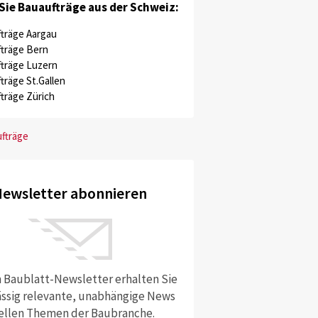
Sie Bauaufträge aus der Schweiz:
träge Aargau
träge Bern
träge Luzern
träge St.Gallen
träge Zürich
ufträge
ewsletter abonnieren
 Baublatt-Newsletter erhalten Sie
ssig relevante, unabhängige News
ellen Themen der Baubranche.