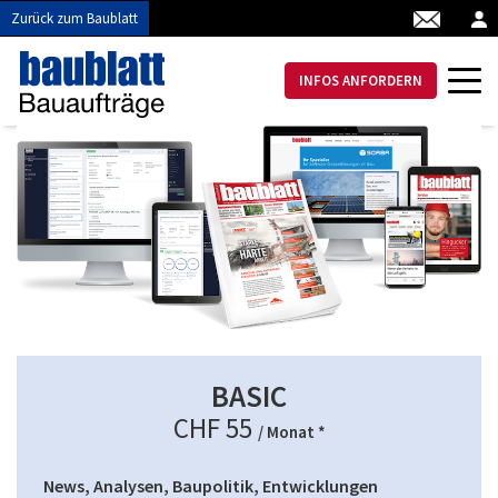
Zurück zum Baublatt
INFOS ANFORDERN
BASIC
CHF 55
/ Monat *
News, Analysen, Baupolitik, Entwicklungen