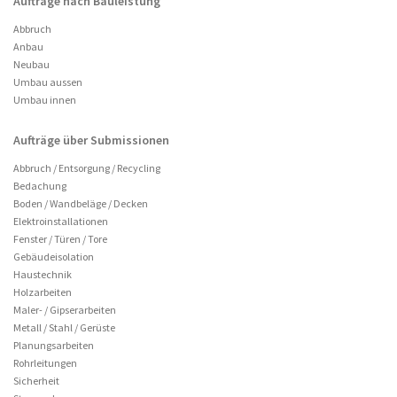
Aufträge nach Bauleistung
Abbruch
Anbau
Neubau
Umbau aussen
Umbau innen
Aufträge über Submissionen
Abbruch / Entsorgung / Recycling
Bedachung
Boden / Wandbeläge / Decken
Elektroinstallationen
Fenster / Türen / Tore
Gebäudeisolation
Haustechnik
Holzarbeiten
Maler- / Gipserarbeiten
Metall / Stahl / Gerüste
Planungsarbeiten
Rohrleitungen
Sicherheit