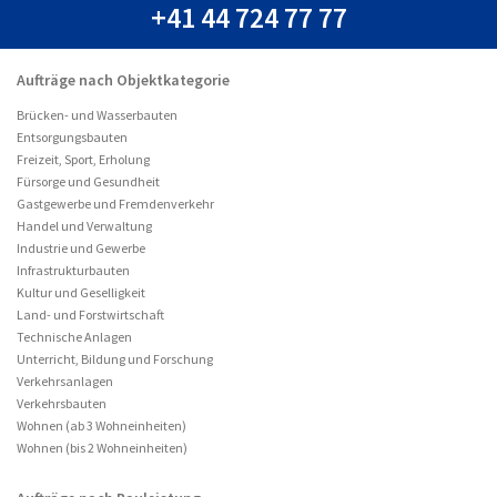
+41 44 724 77 77
Aufträge nach Objektkategorie
Brücken- und Wasserbauten
Entsorgungsbauten
Freizeit, Sport, Erholung
Fürsorge und Gesundheit
Gastgewerbe und Fremdenverkehr
Handel und Verwaltung
Industrie und Gewerbe
Infrastrukturbauten
Kultur und Geselligkeit
Land- und Forstwirtschaft
Technische Anlagen
Unterricht, Bildung und Forschung
Verkehrsanlagen
Verkehrsbauten
Wohnen (ab 3 Wohneinheiten)
Wohnen (bis 2 Wohneinheiten)