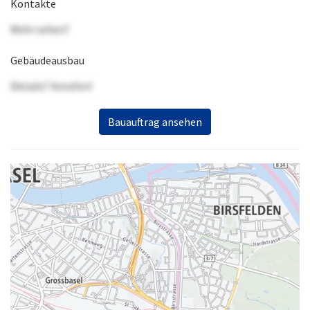
Kontakte
Mehr sehen?
Gebäudeausbau
Details? Anrufen!
Bauauftrag ansehen