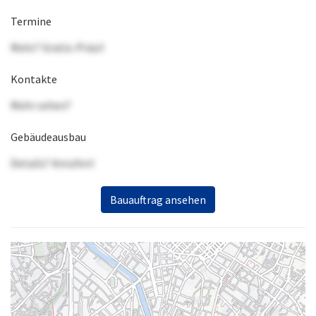
Termine
Mehr? Gratis-Präsi!
Kontakte
Mehr sehen?
Gebäudeausbau
Details? Anrufen!
Bauauftrag ansehen