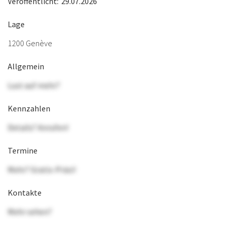
Veröffentlicht:
29.07.2026
Lage
1200 Genève
Allgemein
Lust auf mehr?
Kennzahlen
Details? Anrufen!
Termine
Mehr? Gratis-Präsi!
Kontakte
Mehr sehen?