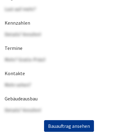
Lust auf mehr?
Kennzahlen
Details? Anrufen!
Termine
Mehr? Gratis-Präsi!
Kontakte
Mehr sehen?
Gebäudeausbau
Details? Anrufen!
Bauauftrag ansehen