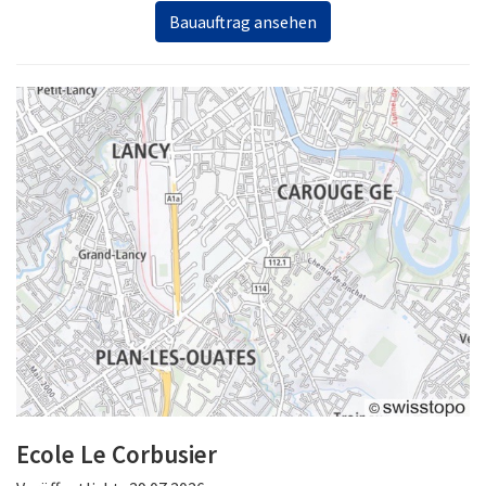
Bauauftrag ansehen
Ecole Le Corbusier