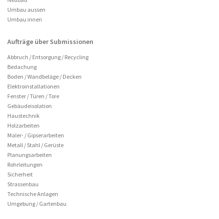
Umbau aussen
Umbau innen
Aufträge über Submissionen
Abbruch / Entsorgung / Recycling
Bedachung
Boden / Wandbeläge / Decken
Elektroinstallationen
Fenster / Türen / Tore
Gebäudeisolation
Haustechnik
Holzarbeiten
Maler- / Gipserarbeiten
Metall / Stahl / Gerüste
Planungsarbeiten
Rohrleitungen
Sicherheit
Strassenbau
Technische Anlagen
Umgebung / Gartenbau