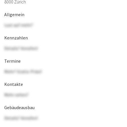
8000 Zürich
Allgemein
Lust auf mehr?
Kennzahlen
Details? Anrufen!
Termine
Mehr? Gratis-Präsi!
Kontakte
Mehr sehen?
Gebäudeausbau
Details? Anrufen!