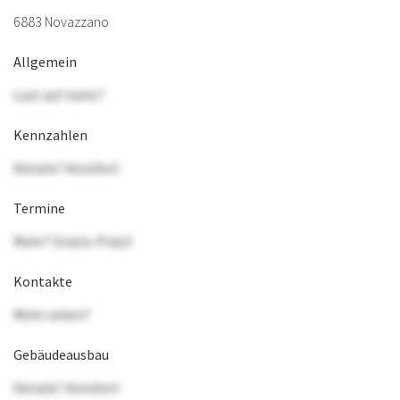
6883 Novazzano
Allgemein
Lust auf mehr?
Kennzahlen
Details? Anrufen!
Termine
Mehr? Gratis-Präsi!
Kontakte
Mehr sehen?
Gebäudeausbau
Details? Anrufen!