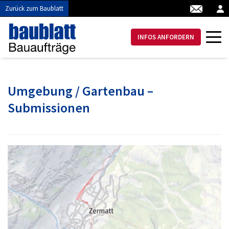
Zurück zum Baublatt
INFOS ANFORDERN
Umgebung / Gartenbau –
Submissionen