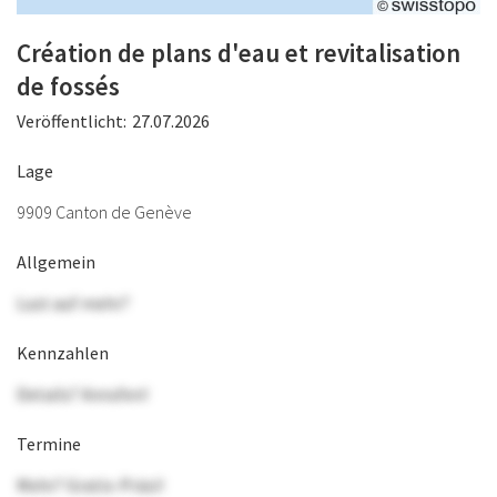
Création de plans d'eau et revitalisation
de fossés
Veröffentlicht:
27.07.2026
Lage
9909 Canton de Genève
Allgemein
Lust auf mehr?
Kennzahlen
Details? Anrufen!
Termine
Mehr? Gratis-Präsi!