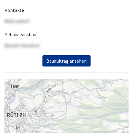
Kontakte
Mehr sehen?
Gebäudeausbau
Details? Anrufen!
Bauauftrag ansehen