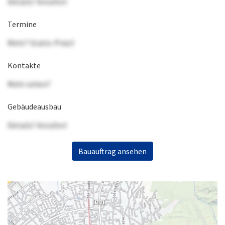
Details? Anrufen!
Termine
Mehr? Gratis-Präsi!
Kontakte
Mehr sehen?
Gebäudeausbau
Details? Anrufen!
Bauauftrag ansehen