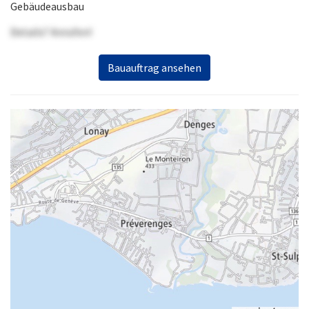
Gebäudeausbau
Details? Anrufen!
Bauauftrag ansehen