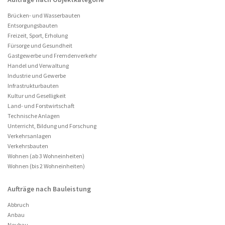
Brücken- und Wasserbauten
Entsorgungsbauten
Freizeit, Sport, Erholung
Fürsorge und Gesundheit
Gastgewerbe und Fremdenverkehr
Handel und Verwaltung
Industrie und Gewerbe
Infrastrukturbauten
Kultur und Geselligkeit
Land- und Forstwirtschaft
Technische Anlagen
Unterricht, Bildung und Forschung
Verkehrsanlagen
Verkehrsbauten
Wohnen (ab 3 Wohneinheiten)
Wohnen (bis 2 Wohneinheiten)
Aufträge nach Bauleistung
Abbruch
Anbau
Neubau