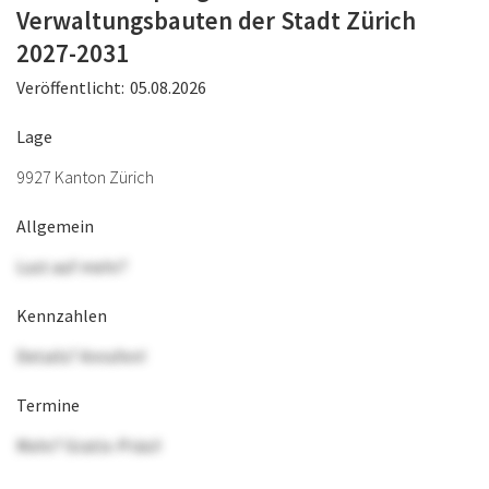
Verwaltungsbauten der Stadt Zürich
2027-2031
Veröffentlicht:
05.08.2026
Lage
9927 Kanton Zürich
Allgemein
Lust auf mehr?
Kennzahlen
Details? Anrufen!
Termine
Mehr? Gratis-Präsi!