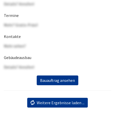
Details? Anrufen!
Termine
Mehr? Gratis-Präsi!
Kontakte
Mehr sehen?
Gebäudeausbau
Details? Anrufen!
Bauauftrag ansehen
Weitere Ergebnisse laden ...