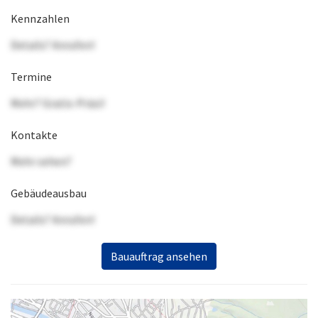
Kennzahlen
Details? Anrufen!
Termine
Mehr? Gratis-Präsi!
Kontakte
Mehr sehen?
Gebäudeausbau
Details? Anrufen!
Bauauftrag ansehen