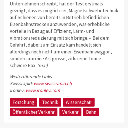
Unternehmen schreibt, hat der Test erstmals
gezeigt, dass es möglich sei, Magnetschwebetechnik
auf Schienen von bereits in Betrieb befindlichen
Eisenbahnstrecken anzuwenden, was erhebliche
Vorteile in Bezug auf Effizienz, Lärm- und
Vibrationsreduzierung mit sich bringe. - Bei dem
Gefährt, dabei zum Einsatz kam handelt sich
allerdings noch nicht um einen Eisenbahnwaggon,
sondern um eine Art grosse, zirka eine Tonne
schwere Box.
(mai)
Weiterführende Links
Swissrapid:
www.swissrapid.ch
Ironlev:
www.ironlev.com
Forschung
Technik
Wissenschaft
Öffentlicher Verkehr
Verkehr
Bahn