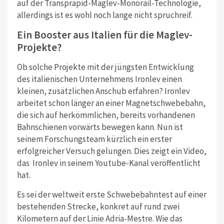
auf der Transprapid-Maglev-Monorail-Technologie,
allerdings ist es wohl noch lange nicht spruchreif.
Ein Booster aus Italien für die Maglev-
Projekte?
Ob solche Projekte mit der jüngsten Entwicklung
des italienischen Unternehmens Ironlev einen
kleinen, zusätzlichen Anschub erfahren? Ironlev
arbeitet schon länger an einer Magnetschwebebahn,
die sich auf herkömmlichen, bereits vorhandenen
Bahnschienen vorwärts bewegen kann. Nun ist
seinem Forschungsteam kürzlich ein erster
erfolgreicher Versuch gelungen. Dies zeigt ein Video,
das Ironlev in seinem Youtube-Kanal veröffentlicht
hat.
Es sei der weltweit erste Schwebebahntest auf einer
bestehenden Strecke, konkret auf rund zwei
Kilometern auf der Linie Adria-Mestre. Wie das