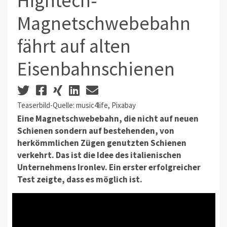
Hightech-
Magnetschwebebahn
fährt auf alten
Eisenbahnschienen
Teaserbild-Quelle: music4life, Pixabay
Eine Magnetschwebebahn, die nicht auf neuen
Schienen sondern auf bestehenden, von
herkömmlichen Zügen genutzten Schienen
verkehrt. Das ist die Idee des italienischen
Unternehmens Ironlev. Ein erster erfolgreicher
Test zeigte, dass es möglich ist.