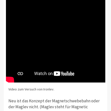
Video zum Versuch von Ironlev.
Neu ist das Konzept der Magnetschwebebahn oder
der Maglev nicht. (Maglev steht für Magnetic