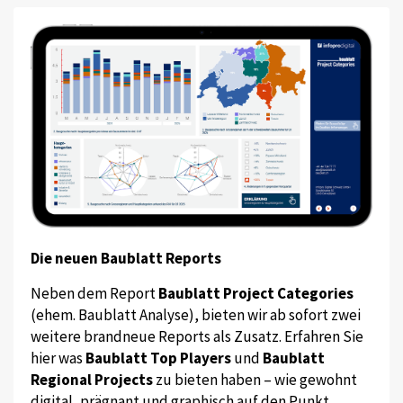
Die neuen Baublatt Reports
Neben dem Report
Baublatt Project Categories
(ehem. Baublatt Analyse), bieten wir ab sofort zwei
weitere brandneue Reports als Zusatz. Erfahren Sie
hier was
Baublatt Top Players
und
Baublatt
Regional Projects
zu bieten haben – wie gewohnt
digital, prägnant und graphisch auf den Punkt