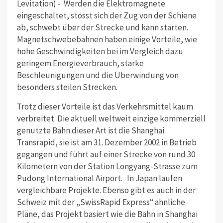
Levitation) - Werden die Elektromagnete
eingeschaltet, stösst sich der Zug von der Schiene
ab, schwebt über der Strecke und kann starten.
Magnetschwebebahnen haben einige Vorteile, wie
hohe Geschwindigkeiten bei im Vergleich dazu
geringem Energieverbrauch, starke
Beschleunigungen und die Überwindung von
besonders steilen Strecken.
Trotz dieser Vorteile ist das Verkehrsmittel kaum
verbreitet. Die aktuell weltweit einzige kommerziell
genutzte Bahn dieser Art ist die Shanghai
Transrapid, sie ist am 31. Dezember 2002 in Betrieb
gegangen und führt auf einer Strecke von rund 30
Kilometern von der Station Longyang-Strasse zum
Pudong International Airport. In Japan laufen
vergleichbare Projekte. Ebenso gibt es auch in der
Schweiz mit der „SwissRapid Express“ ähnliche
Pläne, das Projekt basiert wie die Bahn in Shanghai