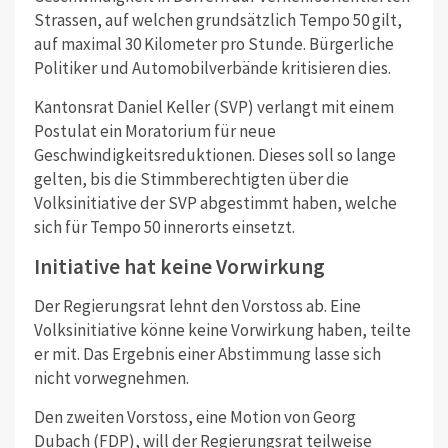
Strassen, auf welchen grundsätzlich Tempo 50 gilt,
auf maximal 30 Kilometer pro Stunde. Bürgerliche
Politiker und Automobilverbände kritisieren dies.
Kantonsrat Daniel Keller (SVP) verlangt mit einem
Postulat ein Moratorium für neue
Geschwindigkeitsreduktionen. Dieses soll so lange
gelten, bis die Stimmberechtigten über die
Volksinitiative der SVP abgestimmt haben, welche
sich für Tempo 50 innerorts einsetzt.
Initiative hat keine Vorwirkung
Der Regierungsrat lehnt den Vorstoss ab. Eine
Volksinitiative könne keine Vorwirkung haben, teilte
er mit. Das Ergebnis einer Abstimmung lasse sich
nicht vorwegnehmen.
Den zweiten Vorstoss, eine Motion von Georg
Dubach (FDP), will der Regierungsrat teilweise