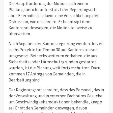
Die Hauptforderung der Motion nach einem
Planungsbericht unterstützt der Regierungsrat
aber. Er erhofft sich davon eine Versachlichung der
Diskussion, wie er schreibt. Er beantragt dem
Kantonsrat deswegen, die Motion teilweise zu
überweisen.
Nach Angaben der Kantonsregierung werden derzeit
sechs Projekte für Tempo 30 auf Kantonsstrassen
umgesetzt. Bei sechs weiteren Vorhaben, die aus
Sicherheits- oder Lärmschutzgründen gestartet
wurden, ist die Planung weit fortgeschritten. Dazu
kommen 17 Anträge von Gemeinden, die in
Bearbeitung sind.
Der Regierungsrat schreibt, dass das Personal, das in
der Verwaltung und in externen Fachbüros Gesuche
um Geschwindigkeitsreduktionen behandle, knapp
sei. Er rät den Gemeinden deswegen, davon