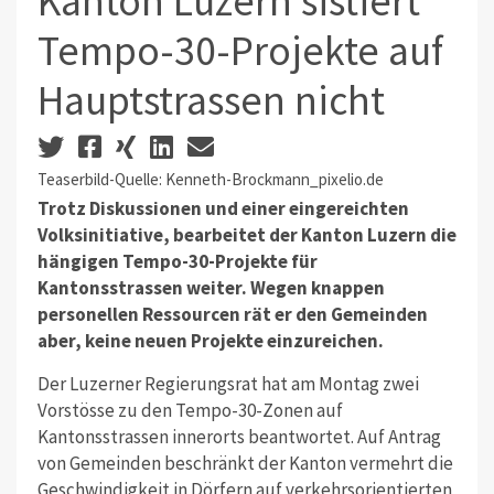
Kanton Luzern sistiert
Tempo-30-Projekte auf
Hauptstrassen nicht
Teaserbild-Quelle: Kenneth-Brockmann_pixelio.de
Trotz Diskussionen und einer eingereichten
Volksinitiative, bearbeitet der Kanton Luzern die
hängigen Tempo-30-Projekte für
Kantonsstrassen weiter. Wegen knappen
personellen Ressourcen rät er den Gemeinden
aber, keine neuen Projekte einzureichen.
Der Luzerner Regierungsrat hat am Montag zwei
Vorstösse zu den Tempo-30-Zonen auf
Kantonsstrassen innerorts beantwortet. Auf Antrag
von Gemeinden beschränkt der Kanton vermehrt die
Geschwindigkeit in Dörfern auf verkehrsorientierten