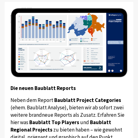
Die neuen Baublatt Reports
Neben dem Report
Baublatt Project Categories
(ehem. Baublatt Analyse), bieten wir ab sofort zwei
weitere brandneue Reports als Zusatz. Erfahren Sie
hier was
Baublatt Top Players
und
Baublatt
Regional Projects
zu bieten haben – wie gewohnt
digital, prägnant und graphisch auf den Punkt