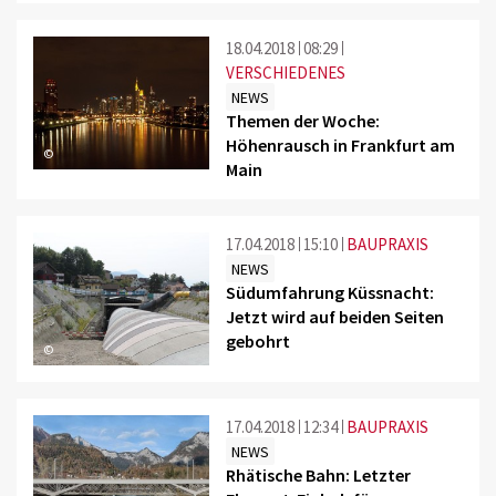
18.04.2018
08:29
VERSCHIEDENES
NEWS
Themen der Woche:
Höhenrausch in Frankfurt am
©
Main
17.04.2018
15:10
BAUPRAXIS
NEWS
Südumfahrung Küssnacht:
Jetzt wird auf beiden Seiten
gebohrt
©
17.04.2018
12:34
BAUPRAXIS
NEWS
Rhätische Bahn: Letzter