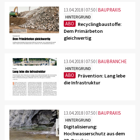
13.04.2018
07:50
BAUPRAXIS
HINTERGRUND
ABO
Recyclingbaustoffe:
Dem Primärbeton
gleichwertig
13.04.2018
07:50
BAUBRANCHE
HINTERGRUND
ABO
Prävention: Lang lebe
die Infrastruktur
13.04.2018
07:50
BAUPRAXIS
HINTERGRUND
Digitalisierung:
Hochwasserschutz aus dem