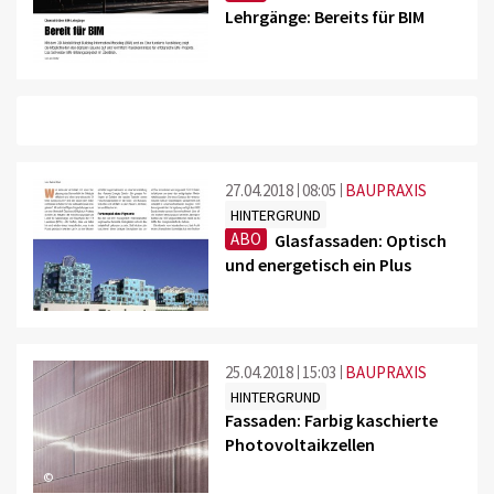
Lehrgänge: Bereits für BIM
27.04.2018
08:05
BAUPRAXIS
HINTERGRUND
ABO
Glasfassaden: Optisch
und energetisch ein Plus
25.04.2018
15:03
BAUPRAXIS
HINTERGRUND
Fassaden: Farbig kaschierte
Photovoltaikzellen
©