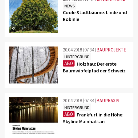
NEWS
Coole Stadtbäume: Linde und
Robinie
©
20.04.2018
07:34
BAUPROJEKTE
HINTERGRUND
ABO
Holzbau: Der erste
Baumwipfelpfad der Schweiz
20.04.2018
07:34
BAUPRAXIS
HINTERGRUND
ABO
Frankfurt in die Höhe:
Skyline Mainhattan