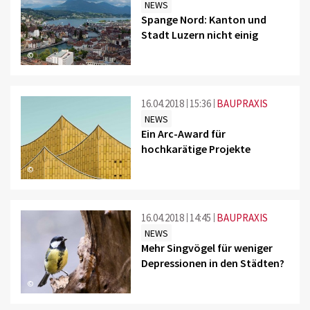
NEWS
Spange Nord: Kanton und
Stadt Luzern nicht einig
©
16.04.2018
15:36
BAUPRAXIS
NEWS
Ein Arc-Award für
hochkarätige Projekte
©
16.04.2018
14:45
BAUPRAXIS
NEWS
Mehr Singvögel für weniger
Depressionen in den Städten?
©