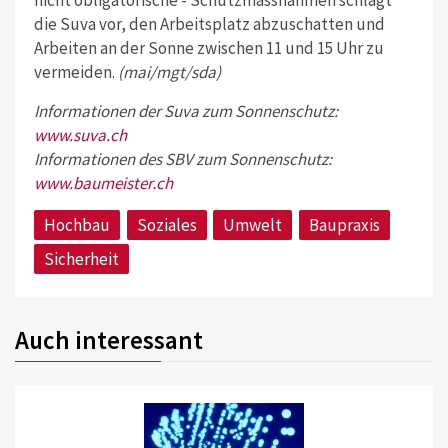
nicht obligatorische - Schutzmassnahmen schlägt
die Suva vor, den Arbeitsplatz abzuschatten und
Arbeiten an der Sonne zwischen 11 und 15 Uhr zu
vermeiden.
(mai/mgt/sda)
Informationen der Suva zum Sonnenschutz:
www.suva.ch
Informationen des SBV zum Sonnenschutz:
www.baumeister.ch
Hochbau
Soziales
Umwelt
Baupraxis
Sicherheit
Auch interessant