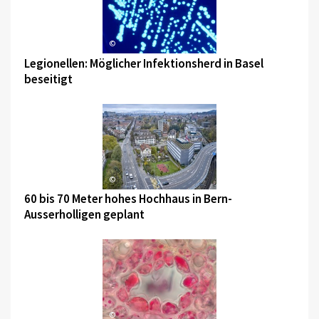
©
Legionellen: Möglicher Infektionsherd in Basel
beseitigt
©
60 bis 70 Meter hohes Hochhaus in Bern-
Ausserholligen geplant
©