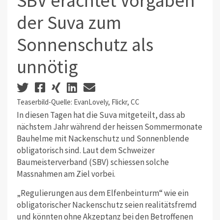
SBV erachtet Vorgaben
der Suva zum
Sonnenschutz als
unnötig
Teaserbild-Quelle: EvanLovely, Flickr, CC
In diesen Tagen hat die Suva mitgeteilt, dass ab
nächstem Jahr während der heissen Sommermonate
Bauhelme mit Nackenschutz und Sonnenblende
obligatorisch sind. Laut dem Schweizer
Baumeisterverband (SBV) schiessen solche
Massnahmen am Ziel vorbei.
„Regulierungen aus dem Elfenbeinturm“ wie ein
obligatorischer Nackenschutz seien realitätsfremd
und könnten ohne Akzeptanz bei den Betroffenen