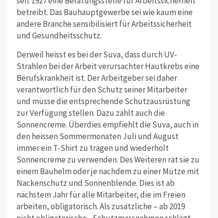
seit 1927 eine Beratungsstelle für Arbeitssicherheit
betreibt. Das Bauhauptgewerbe sei wie kaum eine
andere Branche sensibilisiert für Arbeitssicherheit
und Gesundheitsschutz.
Derweil heisst es bei der Suva, dass durch UV-
Strahlen bei der Arbeit verursachter Hautkrebs eine
Berufskrankheit ist. Der Arbeitgeber sei daher
verantwortlich für den Schutz seiner Mitarbeiter
und müsse die entsprechende Schutzausrüstung
zur Verfügung stellen. Dazu zählt auch die
Sonnencreme. Überdies empfiehlt die Suva, auch in
den heissen Sommermonaten Juli und August
immer ein T-Shirt zu tragen und wiederholt
Sonnencreme zu verwenden. Des Weiteren rät sie zu
einem Bauhelm oder je nachdem zu einer Mütze mit
Nackenschutz und Sonnenblende. Dies ist ab
nächstem Jahr für alle Mitarbeiter, die im Freien
arbeiten, obligatorisch. Als zusätzliche – ab 2019