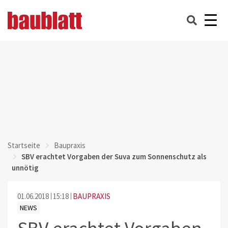
Startseite
Baupraxis
SBV erachtet Vorgaben der Suva zum Sonnenschutz als
unnötig
01.06.2018
15:18
BAUPRAXIS
NEWS