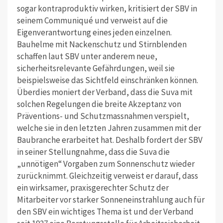
sogar kontraproduktiv wirken, kritisiert der SBV in
seinem Communiqué und verweist auf die
Eigenverantwortung eines jeden einzelnen.
Bauhelme mit Nackenschutz und Stirnblenden
schaffen laut SBV unter anderem neue,
sicherheitsrelevante Gefährdungen, weil sie
beispielsweise das Sichtfeld einschränken können.
Überdies moniert der Verband, dass die Suva mit
solchen Regelungen die breite Akzeptanz von
Präventions- und Schutzmassnahmen verspielt,
welche sie in den letzten Jahren zusammen mit der
Baubranche erarbeitet hat. Deshalb fordert der SBV
in seiner Stellungnahme, dass die Suva die
„unnötigen“ Vorgaben zum Sonnenschutz wieder
zurücknimmt. Gleichzeitig verweist er darauf, dass
ein wirksamer, praxisgerechter Schutz der
Mitarbeiter vor starker Sonneneinstrahlung auch für
den SBV ein wichtiges Thema ist und der Verband