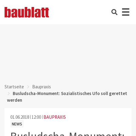
Startseite
Baupraxis
Busludscha-Monument: Sozialistisches Ufo soll gerettet
werden
01.06.2018
12:00
BAUPRAXIS
NEWS