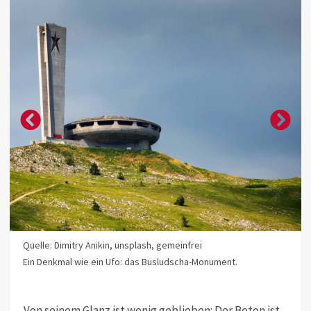
Quelle: Dimitry Anikin, unsplash, gemeinfrei
Ein Denkmal wie ein Ufo: das Busludscha-Monument.
Von seinem Glanz ist wenig geblieben: Der Beton ist