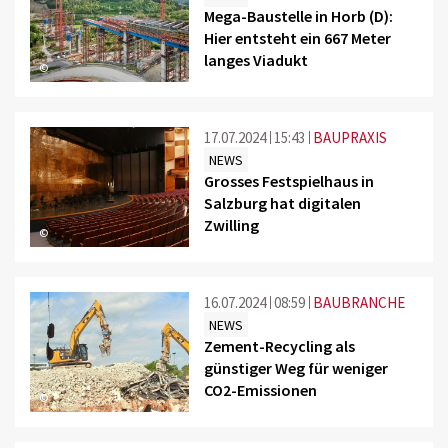
Mega-Baustelle in Horb (D):
Hier entsteht ein 667 Meter
langes Viadukt
©
17.07.2024
15:43
BAUPRAXIS
NEWS
Grosses Festspielhaus in
Salzburg hat digitalen
Zwilling
©
16.07.2024
08:59
BAUBRANCHE
NEWS
Zement-Recycling als
günstiger Weg für weniger
CO2-Emissionen
©