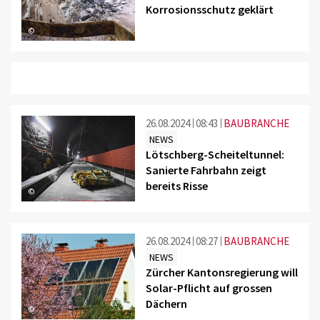
Korrosionsschutz geklärt
©
26.08.2024
08:43
BAUBRANCHE
NEWS
Lötschberg-Scheiteltunnel:
Sanierte Fahrbahn zeigt
bereits Risse
©
26.08.2024
08:27
BAUBRANCHE
NEWS
Zürcher Kantonsregierung will
Solar-Pflicht auf grossen
Dächern
©