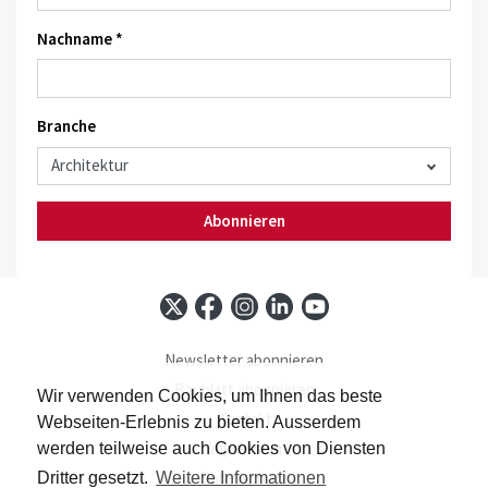
Nachname *
Branche
Abonnieren
Newsletter abonnieren
Baublatt abonnieren
Wir verwenden Cookies, um Ihnen das beste
Kontakt
Webseiten-Erlebnis zu bieten. Ausserdem
Impressum
werden teilweise auch Cookies von Diensten
Datenschutz
Dritter gesetzt.
Weitere Informationen