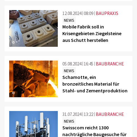
12.08.2024
08:09
BAUPRAXIS
NEWS
Mobile Fabrik soll in
Krisengebieten Ziegelsteine
aus Schutt herstellen
©
05.08.2024
16:45
BAUBRANCHE
NEWS
Schamotte, ein
bronzeitliches Material für
Stahl- und Zementproduktion
©
31.07.2024
13:22
BAUBRANCHE
NEWS
Swisscom reicht 1300
nachträgliche Baugesuche für