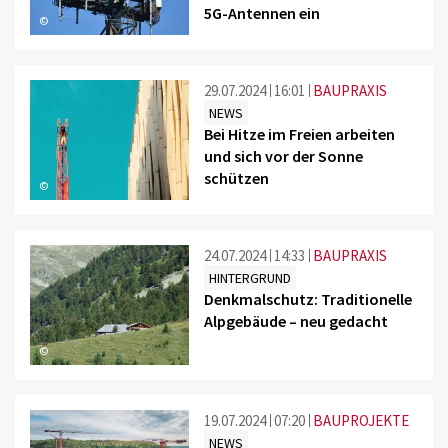
5G-Antennen ein
©
29.07.2024
16:01
BAUPRAXIS
NEWS
Bei Hitze im Freien arbeiten
und sich vor der Sonne
schützen
©
24.07.2024
14:33
BAUPRAXIS
HINTERGRUND
Denkmalschutz: Traditionelle
Alpgebäude – neu gedacht
©
19.07.2024
07:20
BAUPROJEKTE
NEWS