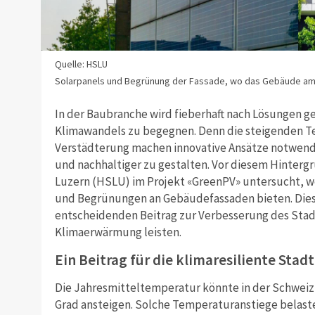
Quelle: HSLU
Solarpanels und Begrünung der Fassade, wo das Gebäude am
In der Baubranche wird fieberhaft nach Lösungen 
Klimawandels zu begegnen. Denn die steigenden 
Verstädterung machen innovative Ansätze notwend
und nachhaltiger zu gestalten. Vor diesem Hinter
Luzern (HSLU) im Projekt «GreenPV» untersucht, w
und Begrünungen an Gebäudefassaden bieten. Dies
entscheidenden Beitrag zur Verbesserung des Stad
Klimaerwärmung leisten.
Ein Beitrag für die klimaresiliente Stadt
Die Jahresmitteltemperatur könnte in der Schweiz 
Grad ansteigen. Solche Temperaturanstiege belaste