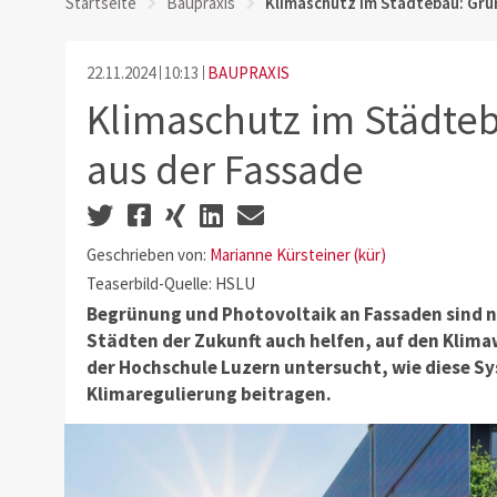
Startseite
Baupraxis
Klimaschutz im Städtebau: Grü
22.11.2024
10:13
BAUPRAXIS
Klimaschutz im Städte
aus der Fassade
Geschrieben von:
Marianne Kürsteiner (kür)
Teaserbild-Quelle: HSLU
Begrünung und Photovoltaik an Fassaden sind n
Städten der Zukunft auch helfen, auf den Klima
der Hochschule Luzern untersucht, wie diese 
Klimaregulierung beitragen.