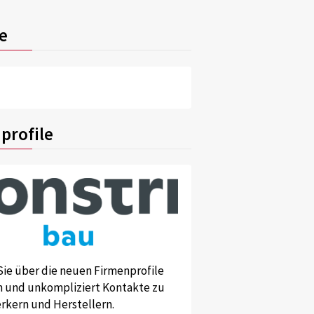
e
profile
Sie über die neuen Firmenprofile
und unkompliziert Kontakte zu
kern und Herstellern.