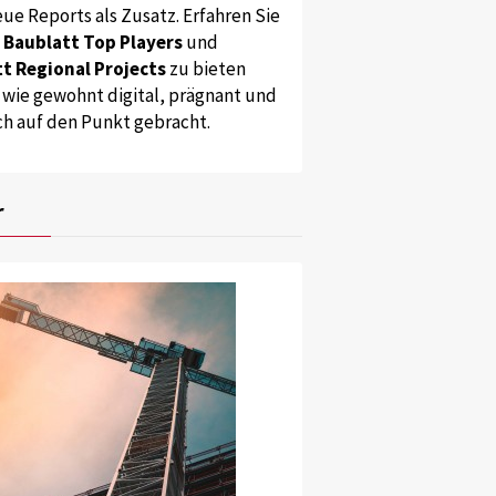
ue Reports als Zusatz. Erfahren Sie
s
Baublatt Top Players
und
t Regional Projects
zu bieten
 wie gewohnt digital, prägnant und
ch auf den Punkt gebracht.
r