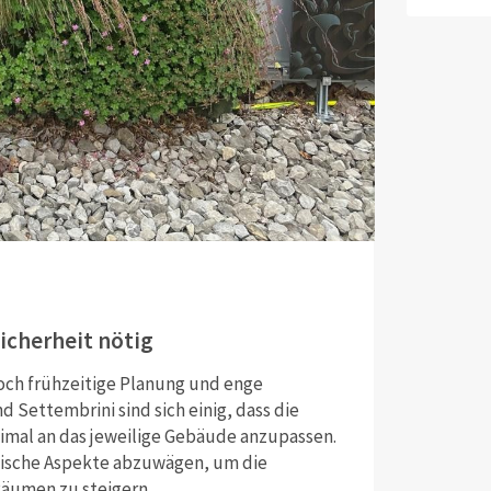
sicherheit nötig
och frühzeitige Planung und enge
Settembrini sind sich einig, dass die
timal an das jeweilige Gebäude anzupassen.
etische Aspekte abzuwägen, um die
Räumen zu steigern.