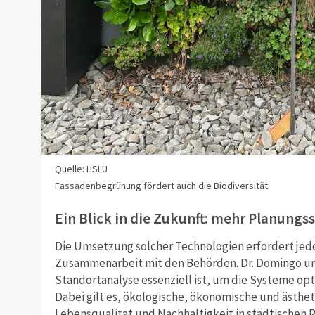
Quelle: HSLU
Fassadenbegrünung fördert auch die Biodiversität.
Ein Blick in die Zukunft: mehr Planungs
Die Umsetzung solcher Technologien erfordert jed
Zusammenarbeit mit den Behörden. Dr. Domingo und 
Standortanalyse essenziell ist, um die Systeme op
Dabei gilt es, ökologische, ökonomische und ästh
Lebensqualität und Nachhaltigkeit in städtischen 