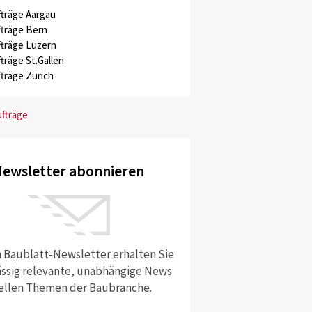
träge Aargau
träge Bern
träge Luzern
träge St.Gallen
träge Zürich
ufträge
ewsletter abonnieren
 Baublatt-Newsletter erhalten Sie
ssig relevante, unabhängige News
ellen Themen der Baubranche.