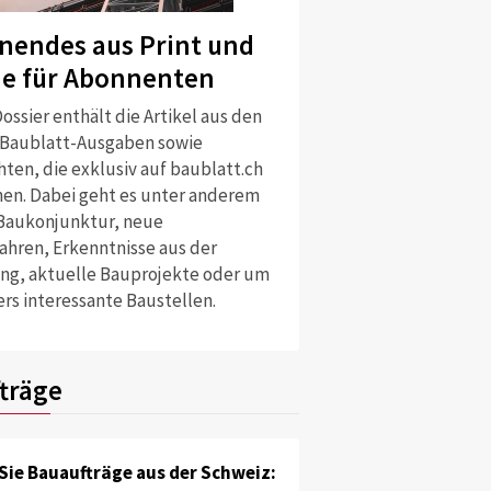
nendes aus Print und
ne für Abonnenten
ossier enthält die Artikel aus den
 Baublatt-Ausgaben sowie
ten, die exklusiv auf baublatt.ch
nen. Dabei geht es unter anderem
Baukonjunktur, neue
ahren, Erkenntnisse aus der
ng, aktuelle Bauprojekte oder um
rs interessante Baustellen.
träge
Sie Bauaufträge aus der Schweiz: