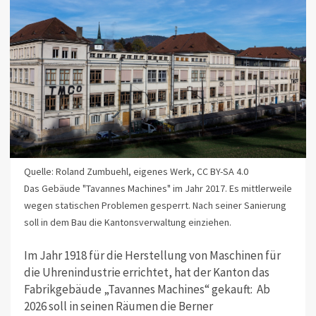
Quelle: Roland Zumbuehl, eigenes Werk, CC BY-SA 4.0
Das Gebäude "Tavannes Machines" im Jahr 2017. Es mittlerweile
wegen statischen Problemen gesperrt. Nach seiner Sanierung
soll in dem Bau die Kantonsverwaltung einziehen.
Im Jahr 1918 für die Herstellung von Maschinen für
die Uhrenindustrie errichtet, hat der Kanton das
Fabrikgebäude „Tavannes Machines“ gekauft: Ab
2026 soll in seinen Räumen die Berner