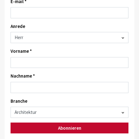
E-mail *
Anrede
Vorname *
Nachname *
Branche
Abonnieren