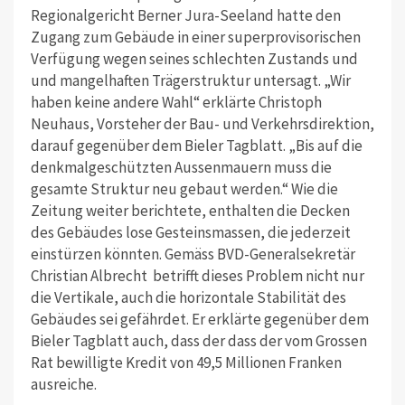
Regionalgericht Berner Jura-Seeland hatte den
Zugang zum Gebäude in einer superprovisorischen
Verfügung wegen seines schlechten Zustands und
und mangelhaften Trägerstruktur untersagt. „Wir
haben keine andere Wahl“ erklärte Christoph
Neuhaus, Vorsteher der Bau- und Verkehrsdirektion,
darauf gegenüber dem Bieler Tagblatt. „Bis auf die
denkmalgeschützten Aussenmauern muss die
gesamte Struktur neu gebaut werden.“ Wie die
Zeitung weiter berichtete, enthalten die Decken
des Gebäudes lose Gesteinsmassen, die jederzeit
einstürzen könnten. Gemäss BVD-Generalsekretär
Christian Albrecht betrifft dieses Problem nicht nur
die Vertikale, auch die horizontale Stabilität des
Gebäudes sei gefährdet. Er erklärte gegenüber dem
Bieler Tagblatt auch, dass der dass der vom Grossen
Rat bewilligte Kredit von 49,5 Millionen Franken
ausreiche.