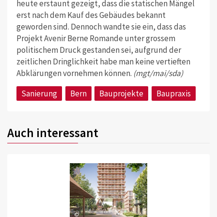
heute erstaunt gezeigt, dass die statischen Mängel
erst nach dem Kauf des Gebäudes bekannt
geworden sind. Dennoch wandte sie ein, dass das
Projekt Avenir Berne Romande unter grossem
politischem Druck gestanden sei, aufgrund der
zeitlichen Dringlichkeit habe man keine vertieften
Abklärungen vornehmen können.
(mgt/mai/sda)
Sanierung
Bern
Bauprojekte
Baupraxis
Auch interessant
©