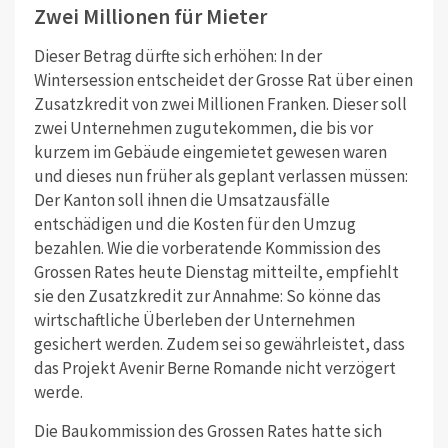
Zwei Millionen für Mieter
Dieser Betrag dürfte sich erhöhen: In der
Wintersession entscheidet der Grosse Rat über einen
Zusatzkredit von zwei Millionen Franken. Dieser soll
zwei Unternehmen zugutekommen, die bis vor
kurzem im Gebäude eingemietet gewesen waren
und dieses nun früher als geplant verlassen müssen:
Der Kanton soll ihnen die Umsatzausfälle
entschädigen und die Kosten für den Umzug
bezahlen. Wie die vorberatende Kommission des
Grossen Rates heute Dienstag mitteilte, empfiehlt
sie den Zusatzkredit zur Annahme: So könne das
wirtschaftliche Überleben der Unternehmen
gesichert werden. Zudem sei so gewährleistet, dass
das Projekt Avenir Berne Romande nicht verzögert
werde.
Die Baukommission des Grossen Rates hatte sich