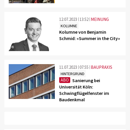
12.07.2023
13:52
MEINUNG
KOLUMNE
Kolumne von Benjamin
Schmid: «Summer in the City»
©
11.07.2023
07:55
BAUPRAXIS
HINTERGRUND
ABO
Sanierung bei
Universität Köln:
Schwingflügelfenster im
©
Baudenkmal