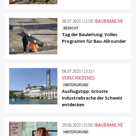
06.07.2023
13:58
BAUBRANCHE
BERICHT
Tag der Bauleitung: Volles
Programm für Bau-Allrounder
©
06.07.2023
13:15
VERSCHIEDENES
HINTERGRUND
Ausflugstipp: Grösste
Industriebrache der Schweiz
©
entdecken
29.06.2023
15:03
BAUBRANCHE
HINTERGRUND