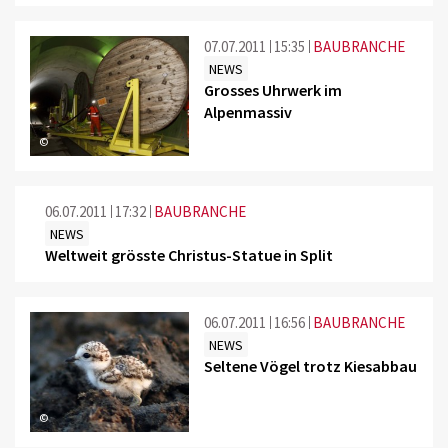
07.07.2011
15:35
BAUBRANCHE
NEWS
Grosses Uhrwerk im
Alpenmassiv
©
06.07.2011
17:32
BAUBRANCHE
NEWS
Weltweit grösste Christus-Statue in Split
06.07.2011
16:56
BAUBRANCHE
NEWS
Seltene Vögel trotz Kiesabbau
©