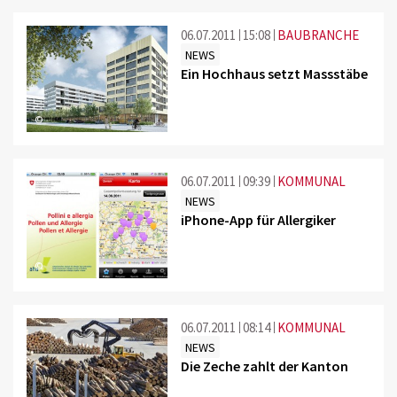
06.07.2011
15:08
BAUBRANCHE
NEWS
Ein Hochhaus setzt Massstäbe
©
06.07.2011
09:39
KOMMUNAL
NEWS
iPhone-App für Allergiker
©
06.07.2011
08:14
KOMMUNAL
NEWS
Die Zeche zahlt der Kanton