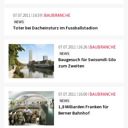
07.07.2011
16:59
BAUBRANCHE
NEWS
Toter bei Dacheinsturz im Fussballstadion
07.07.2011
16:26
BAUBRANCHE
NEWS
Baugesuch für Swissmill-Silo
zum Zweiten
©
07.07.2011
16:00
BAUBRANCHE
NEWS
1,8 Milliarden Franken für
Berner Bahnhof
©