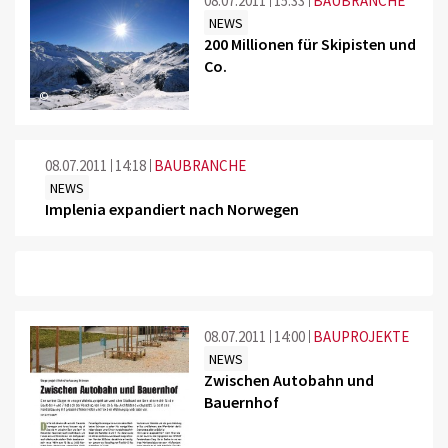
08.07.2011
15:33
BAUBRANCHE
NEWS
200 Millionen für Skipisten und
Co.
©
08.07.2011
14:18
BAUBRANCHE
NEWS
Implenia expandiert nach Norwegen
08.07.2011
14:00
BAUPROJEKTE
NEWS
Zwischen Autobahn und
Bauernhof