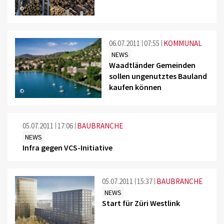
©
06.07.2011
07:55
KOMMUNAL
NEWS
Waadtländer Gemeinden
sollen ungenutztes Bauland
kaufen können
©
05.07.2011
17:06
BAUBRANCHE
NEWS
Infra gegen VCS-Initiative
05.07.2011
15:37
BAUBRANCHE
NEWS
Start für Züri Westlink