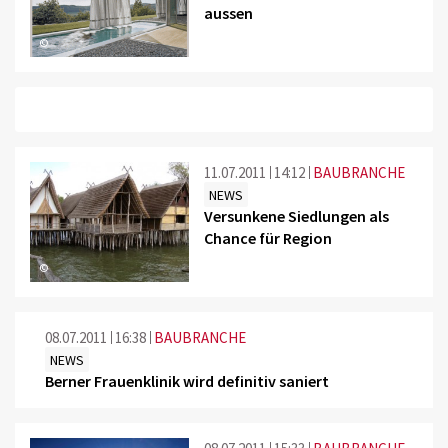
aussen
©
11.07.2011
14:12
BAUBRANCHE
NEWS
Versunkene Siedlungen als
Chance für Region
©
08.07.2011
16:38
BAUBRANCHE
NEWS
Berner Frauenklinik wird definitiv saniert