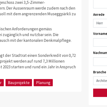
eschoss zwei 3,5-Zimmer-
ern. Der Aussenraum werde zudem nach den
 soll mit dem angrenzenden Museggpärkli zu
Anrede
etischen Anforderungen gemäss
Vorname
i zugänglich und nutzbar sein. Die
tausch mit der kantonalen Denkmalpflege.
Nachnam
gt der Stadtrat einen Sonderkredit von 0,72
tprojekt werden auf rund 7,3 Millionen
t 2023 starten und rund ein Jahr in Anspruch
Branche
r
Bauprojekte
Planung