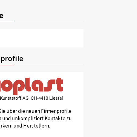
e
profile
Sie über die neuen Firmenprofile
und unkompliziert Kontakte zu
kern und Herstellern.