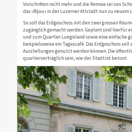
Vorschriften nicht mehr und die Remise sei von Sch
das «Bijou» in der Luzerner Altstadt nun zu neuem
So soll das Erdgeschoss mit den zwei grossen Räum
zugänglich gemacht werden. Geplant sind hierfür 
und zum Quartier Luegisland sowie eine einfache g
beispielsweise ein Tagescafé. Das Erdgeschoss soll 
Ausstellungen genutzt werden können. Die öffentl
quartierverträglich sein, wie der Stadtrat betont.