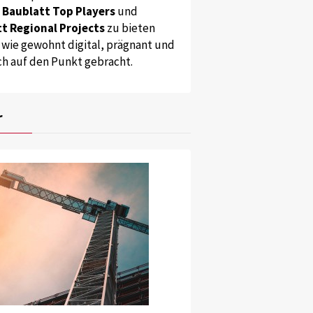
s
Baublatt Top Players
und
t Regional Projects
zu bieten
 wie gewohnt digital, prägnant und
ch auf den Punkt gebracht.
r