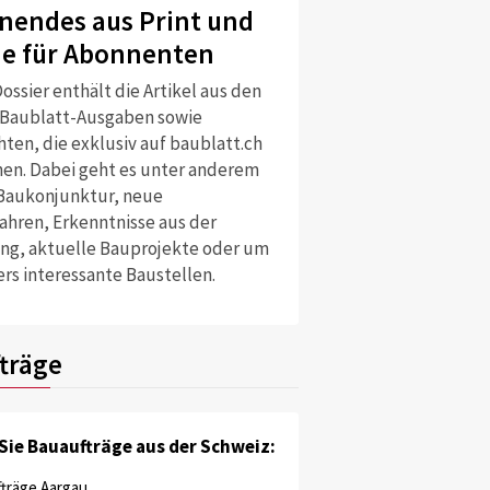
nendes aus Print und
ne für Abonnenten
ossier enthält die Artikel aus den
 Baublatt-Ausgaben sowie
ten, die exklusiv auf baublatt.ch
nen. Dabei geht es unter anderem
Baukonjunktur, neue
ahren, Erkenntnisse aus der
ng, aktuelle Bauprojekte oder um
rs interessante Baustellen.
träge
Sie Bauaufträge aus der Schweiz:
träge Aargau