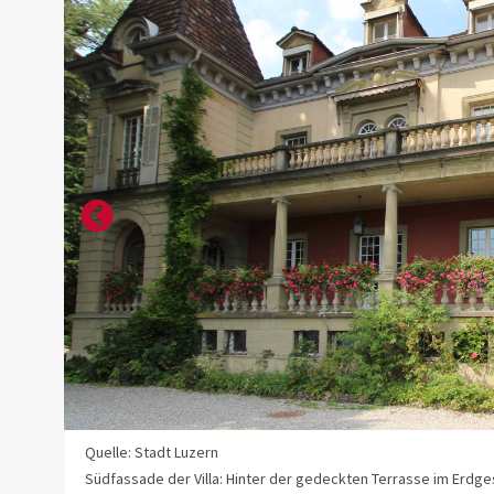
Quelle: Stadt Luzern
Südfassade der Villa: Hinter der gedeckten Terrasse im Erdges