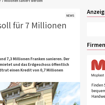
ür 7 Millionen saniert werden
Anzeig
NEWS
oll für 7 Millionen
Firmen
rund 7,3 Millionen Franken sanieren. Der
rmietet und das Erdgeschoss öffentlich
trat einen Kredit von 0,7 Millionen
Finden 
bequem 
Handwer