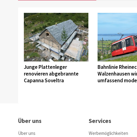
©
©
Junge Plattenleger
Bahnlinie Rheinec
renovieren abgebrannte
Walzenhausen wi
Capanna Soveltra
umfassend moder
Über uns
Services
Über uns
Werbemöglichkeiten