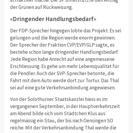
der Grünen auf Rückweisung.
«Dringender Handlungsbedarf»
Der FDP-Sprecher hingegen lobte das Projekt. Es sei
gelungen und die Region werde enorm gewinnen.
Der Sprecher der Fraktion CVP/EVP/GLP sagte, es
bestehe schon lange dringender Handlungsbedarf.
Jede Region habe Anrecht auf eine angemessene
Erschliessung. Es gehe um mehr Lebensqualität für
die Pendler. Auch der SVP-Sprecher betonte, die
Fahrt mit dem Auto werde dort zur Tortur. Das Thal
sei auf eine gute Verkehrsanbindung angewiesen.
Von der Solothurner Staatskanzlei hiess es im
vergangenen September, in der Hauptverkehrszeit
am Abend bilde sich vom Städtchen Klus aus
regelmässig ein Stau, der bis nach Oensingen SO
reiche. Mit der Verkehrsanbindung Thal werde die