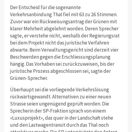
Der Entscheid für die sogenannte
Verkehrsanbindung Thal fiel mit 63 zu 26 Stimmen.
Zuvor war ein Rückweisungsantrag der Grünen mit
klarer Mehrheit abgelehnt worden. Deren Sprecher
sagte, er verstehe nicht, weshalb der Regierungsrat
bei dem Projekt nicht das juristische Verfahren
abwarte. Beim Verwaltungsgericht sind derzeit vier
Beschwerden gegen die Erschliessungsplanung
hängig. Das Vorhaben sei zurückzuweisen, bis der
juristische Prozess abgeschlossen sei, sagte der
Grünen-Sprecher.
Überhaupt sei die vorliegende Verkehrslösung
rückwärtsgewandt.
Alternativen zu einer neuen
Strasse seien ungenügend geprüft worden. Die
Sprecherin der SP-Fraktion sprach von einem
«Luxusprojekt», das quer in der Landschaft stehe
und den Lastwagentransit durch das Thal noch
attraktiver mache. Die SP unterstützte den Antrag