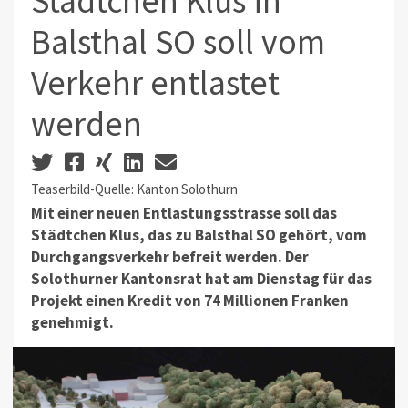
Städtchen Klus in
Balsthal SO soll vom
Verkehr entlastet
werden
Teaserbild-Quelle: Kanton Solothurn
Mit einer neuen Entlastungsstrasse soll das
Städtchen Klus, das zu Balsthal SO gehört, vom
Durchgangsverkehr befreit werden.
Der
Solothurner Kantonsrat hat am Dienstag für das
Projekt einen Kredit von 74 Millionen Franken
genehmigt.