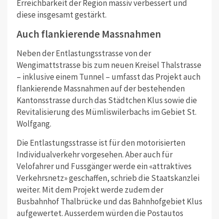
Erreichbarkeit der Region massiv verbessert und
diese insgesamt gestärkt.
Auch flankierende Massnahmen
Neben der Entlastungsstrasse von der
Wengimattstrasse bis zum neuen Kreisel Thalstrasse
– inklusive einem Tunnel – umfasst das Projekt auch
flankierende Massnahmen auf der bestehenden
Kantonsstrasse durch das Städtchen Klus sowie die
Revitalisierung des Mümliswilerbachs im Gebiet St.
Wolfgang.
Die Entlastungsstrasse ist für den motorisierten
Individualverkehr vorgesehen. Aber auch für
Velofahrer und Fussgänger werde ein «attraktives
Verkehrsnetz» geschaffen, schrieb die Staatskanzlei
weiter. Mit dem Projekt werde zudem der
Busbahnhof Thalbrücke und das Bahnhofgebiet Klus
aufgewertet. Ausserdem würden die Postautos