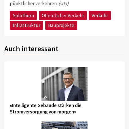
pünktlicher verkehren.
(sda)
Solothurn
Öffentlicher Verkehr
Verkehr
Infrastruktur
Bauprojekte
Auch interessant
©
«Intelligente Gebäude stärken die
Stromversorgung von morgen»