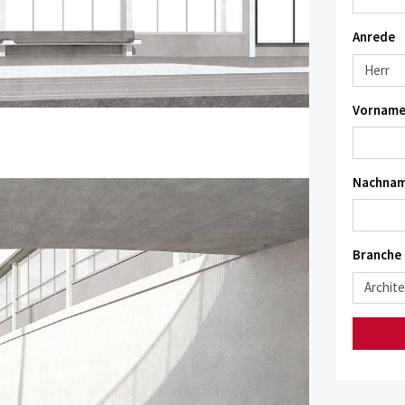
Anrede
Vorname
Nachnam
Branche