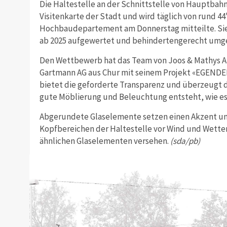
Die Haltestelle an der Schnittstelle von Hauptbahn
Visitenkarte der Stadt und wird täglich von rund 44
Hochbaudepartement am Donnerstag mitteilte. Sie 
ab 2025 aufgewertet und behindertengerecht umg
Den Wettbewerb hat das Team von Joos & Mathys Ar
Gartmann AG aus Chur mit seinem Projekt «EGENDE
bietet die geforderte Transparenz und überzeugt d
gute Möblierung und Beleuchtung entsteht, wie es i
Abgerundete Glaselemente setzen einen Akzent un
Kopfbereichen der Haltestelle vor Wind und Wetter
ähnlichen Glaselementen versehen.
(sda/pb)