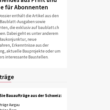
ne für Abonnenten
ossier enthält die Artikel aus den
 Baublatt-Ausgaben sowie
ten, die exklusiv auf baublatt.ch
nen. Dabei geht es unter anderem
Baukonjunktur, neue
ahren, Erkenntnisse aus der
ng, aktuelle Bauprojekte oder um
rs interessante Baustellen.
träge
Sie Bauaufträge aus der Schweiz:
träge Aargau