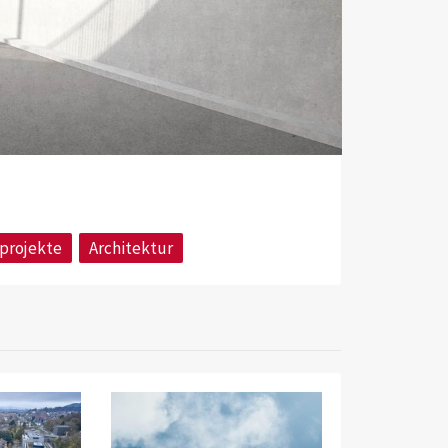
projekte
Architektur