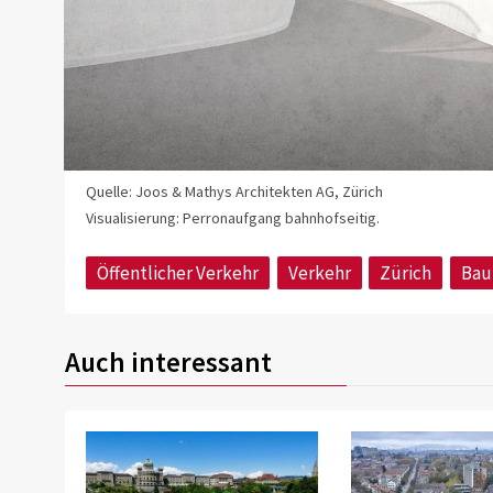
Quelle: Joos & Mathys Architekten AG, Zürich
Visualisierung: Perronaufgang bahnhofseitig.
Öffentlicher Verkehr
Verkehr
Zürich
Bau
Auch interessant