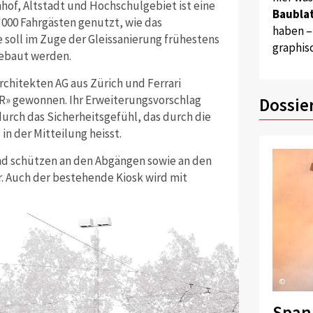
hof, Altstadt und Hochschulgebiet ist eine
Baublat
'000 Fahrgästen genutzt, wie das
haben –
soll im Zuge der Gleissanierung frühestens
graphis
ebaut werden.
chitekten AG aus Zürich und Ferrari
R» gewonnen. Ihr Erweiterungsvorschlag
Dossie
urch das Sicherheitsgefühl, das durch die
n der Mitteilung heisst.
d schützen an den Abgängen sowie an den
. Auch der bestehende Kiosk wird mit
©
Span