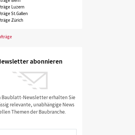
träge Bern
träge Luzern
träge St.Gallen
träge Zürich
ufträge
ewsletter abonnieren
 Baublatt-Newsletter erhalten Sie
ssig relevante, unabhängige News
ellen Themen der Baubranche.