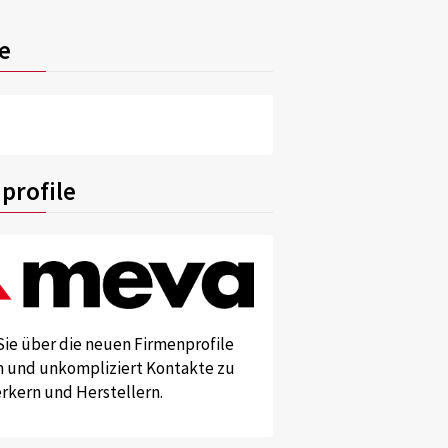
e
profile
Sie über die neuen Firmenprofile
und unkompliziert Kontakte zu
kern und Herstellern.